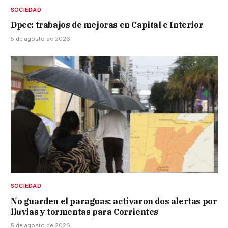
SOCIEDAD
Dpec: trabajos de mejoras en Capital e Interior
5 de agosto de 2026
SOCIEDAD
No guarden el paraguas: activaron dos alertas por
lluvias y tormentas para Corrientes
5 de agosto de 2026