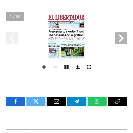
1 / 69
Facebook
Twitter
Email
Telegram
WhatsApp
Copy
Link