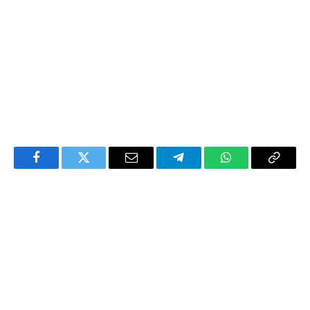
Facebook
Twitter
Email
Telegram
WhatsApp
Copy
Link