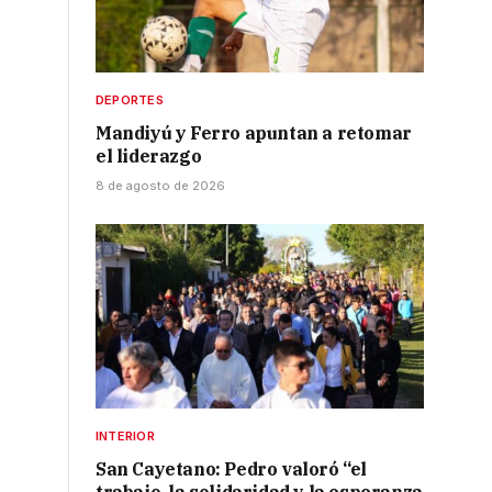
DEPORTES
Mandiyú y Ferro apuntan a retomar
el liderazgo
8 de agosto de 2026
INTERIOR
San Cayetano: Pedro valoró “el