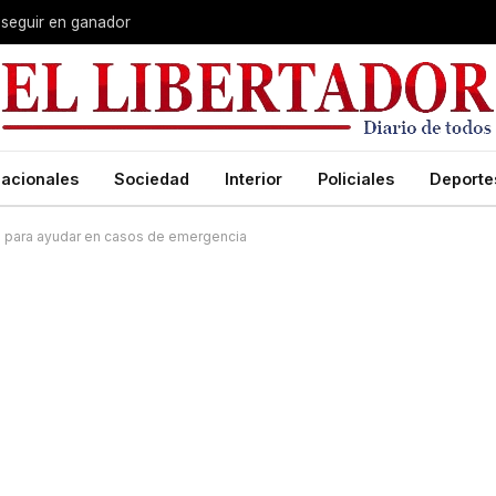
 seguir en ganador
acionales
Sociedad
Interior
Policiales
Deporte
d para ayudar en casos de emergencia