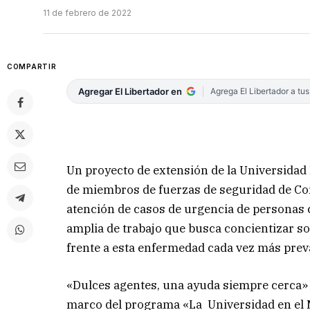
11 de febrero de 2022
COMPARTIR
Agregar El Libertador en
Agrega El Libertador a tu
Un proyecto de extensión de la Universidad
de miembros de fuerzas de seguridad de Cor
atención de casos de urgencia de personas 
amplia de trabajo que busca concientizar s
frente a esta enfermedad cada vez más prev
«Dulces agentes, una ayuda siempre cerca» 
marco del programa «La Universidad en el M