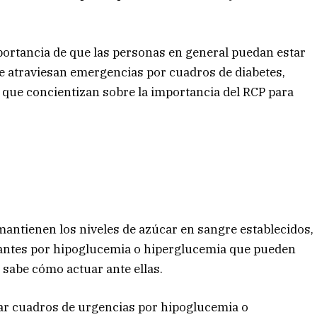
mportancia de que las personas en general puedan estar
e atraviesan emergencias por cuadros de diabetes,
que concientizan sobre la importancia del RCP para
 mantienen los niveles de azúcar en sangre establecidos,
antes por hipoglucemia o hiperglucemia que pueden
 sabe cómo actuar ante ellas.
ar cuadros de urgencias por hipoglucemia o