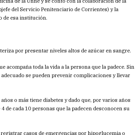
dicina de la Unne y se contó con la colaboración de la
efe del Servicio Penitenciario de Corrientes) y la
 de esa institución.
eriza por presentar niveles altos de azúcar en sangre.
ue acompaña toda la vida a la persona que la padece. Sin
 adecuado se pueden prevenir complicaciones y llevar
 años o más tiene diabetes y dado que, por varios años
4 de cada 10 personas que la padecen desconocen su
n registrar casos de emergencias por hipoglucemia o