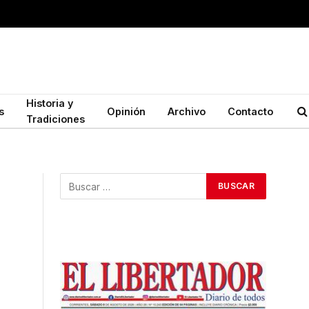
Historia y
s
Opinión
Archivo
Contacto
Tradiciones