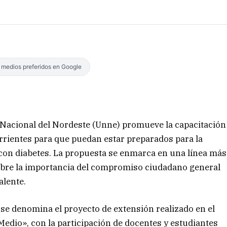
s medios preferidos en Google
 Nacional del Nordeste (Unne) promueve la capacitación
rientes para que puedan estar preparados para la
con diabetes. La propuesta se enmarca en una línea más
obre la importancia del compromiso ciudadano general
alente.
se denomina el proyecto de extensión realizado en el
edio», con la participación de docentes y estudiantes