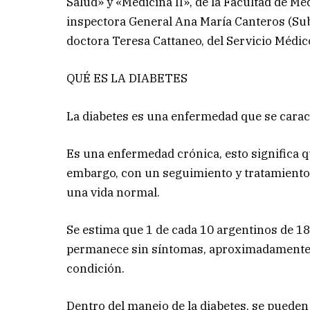
Salud» y «Medicina II», de la Facultad de Me
inspectora General Ana María Canteros (Subj
doctora Teresa Cattaneo, del Servicio Médico
QUÉ ES LA DIABETES
La diabetes es una enfermedad que se caract
Es una enfermedad crónica, esto significa q
embargo, con un seguimiento y tratamiento
una vida normal.
Se estima que 1 de cada 10 argentinos de 18
permanece sin síntomas, aproximadamente 
condición.
Dentro del manejo de la diabetes, se puede