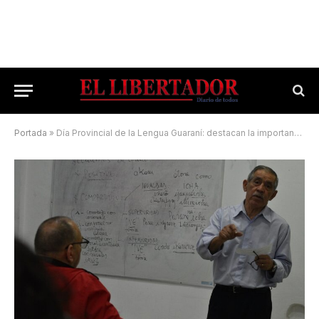
Portada
»
Día Provincial de la Lengua Guaraní: destacan la importancia de un proceso de revalorización