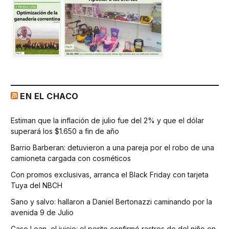
EN EL CHACO
Estiman que la inflación de julio fue del 2% y que el dólar
superará los $1.650 a fin de año
Barrio Barberan: detuvieron a una pareja por el robo de una
camioneta cargada con cosméticos
Con promos exclusivas, arranca el Black Friday con tarjeta
Tuya del NBCH
Sano y salvo: hallaron a Daniel Bertonazzi caminando por la
avenida 9 de Julio
Caso Loan, el juicio: el perito confirmó rastros de del niño en