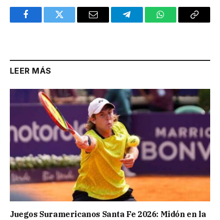
Facebook
Twitter
Email
Telegram
WhatsApp
Copy
Link
LEER MÁS
Juegos Suramericanos Santa Fe 2026: Midón en la