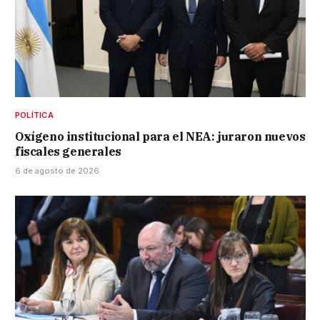
POLÍTICA
Oxígeno institucional para el NEA: juraron nuevos
fiscales generales
6 de agosto de 2026