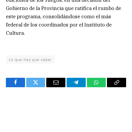
ediciones de los Juegos, en una decisión del
Gobierno de la Provincia que ratifica el rumbo de
este programa, consolidándose como el más
federal de los coordinados por el Instituto de
Cultura.
Lo que hay que saber
Facebook
Twitter
Email
Telegram
WhatsApp
Copy
Link