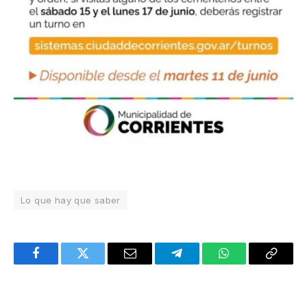
Lo que hay que saber
Facebook
Twitter
Email
Telegram
WhatsApp
Copy
Link