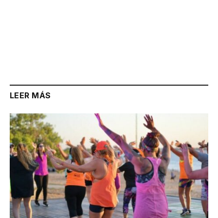
LEER MÁS