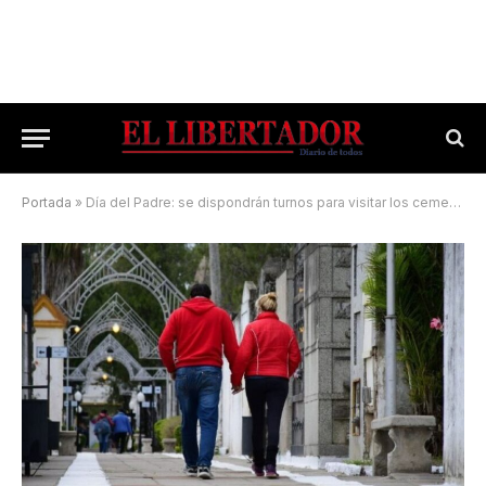
Portada
»
Día del Padre: se dispondrán turnos para visitar los cementerios