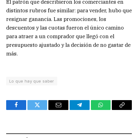
El patrón que describieron los comerciantes en
distintos rubros fue similar: para vender, hubo que
resignar ganancia. Las promociones, los
descuentos y las cuotas fueron el único camino
para atraer a un comprador que llegó con el
presupuesto ajustado y la decisión de no gastar de
más.
Lo que hay que saber
Facebook
Twitter
Email
Telegram
WhatsApp
Copy
Link