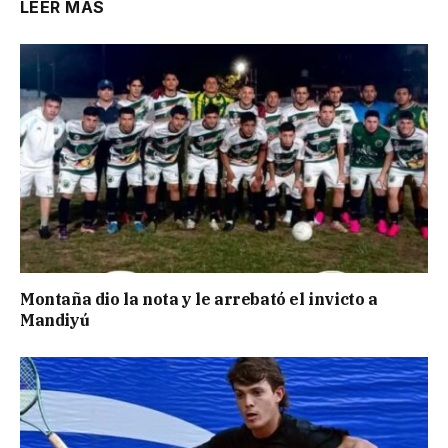
LEER MÁS
Montaña dio la nota y le arrebató el invicto a
Mandiyú