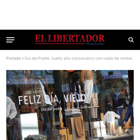
Portada
»
Día del Padre: cuarto año consecutivo con caída de ventas