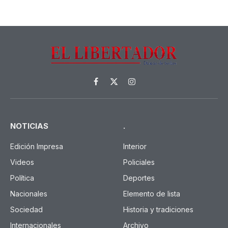
SOCIEDAD
Producción: intensifican los
controles a operadores en el
Mercado Central
21 de junio de 2026