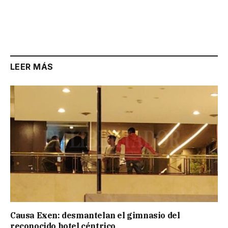
LEER MÁS
Causa Exen: desmantelan el gimnasio del
reconocido hotel céntrico