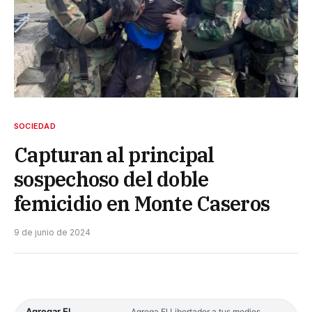
SOCIEDAD
Capturan al principal
sospechoso del doble
femicidio en Monte Caseros
9 de junio de 2024
Agregar El
Agrega El Libertador a tus medios