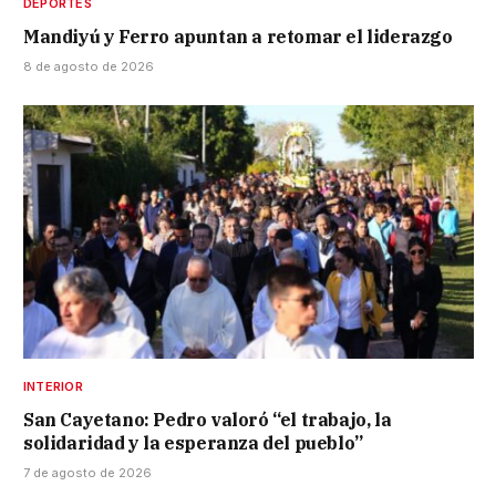
DEPORTES
Mandiyú y Ferro apuntan a retomar el liderazgo
8 de agosto de 2026
INTERIOR
San Cayetano: Pedro valoró “el trabajo, la
solidaridad y la esperanza del pueblo”
7 de agosto de 2026