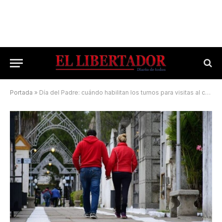
Portada
»
Día del Padre: cuándo habilitan los turnos para visitas al cementario