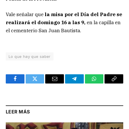
Vale señalar que
la misa por el Día del Padre se
realizará el domingo 16 a las 9,
en la capilla en
el cementerio San Juan Bautista.
Lo que hay que saber
Facebook
Twitter
Email
Telegram
WhatsApp
Copy
Link
LEER MÁS