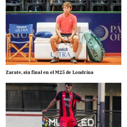
Zarate, sin final en el M25 de Londrina