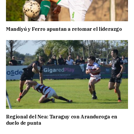
Mandiyú y Ferro apuntan a retomar el liderazgo
Regional del Nea: Taraguy con Aranduroga en
duelo de punta