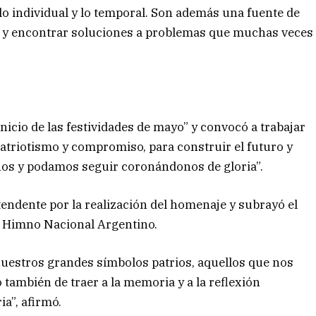
 lo individual y lo temporal. Son además una fuente de
es y encontrar soluciones a problemas que muchas veces
icio de las festividades de mayo” y convocó a trabajar
atriotismo y compromiso, para construir el futuro y
rnos y podamos seguir coronándonos de gloria”.
intendente por la realización del homenaje y subrayó el
el Himno Nacional Argentino.
nuestros grandes símbolos patrios, aquellos que nos
también de traer a la memoria y a la reflexión
a”, afirmó.