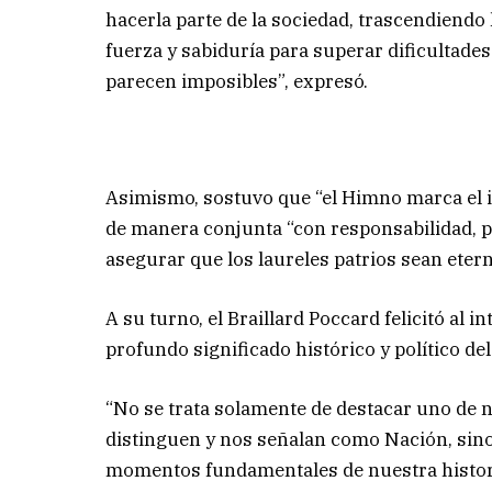
hacerla parte de la sociedad, trascendiendo
fuerza y sabiduría para superar dificultad
parecen imposibles”, expresó.
Asimismo, sostuvo que “el Himno marca el in
de manera conjunta “con responsabilidad, p
asegurar que los laureles patrios sean ete
A su turno, el Braillard Poccard felicitó al 
profundo significado histórico y político d
“No se trata solamente de destacar uno de 
distinguen y nos señalan como Nación, sino 
momentos fundamentales de nuestra histori