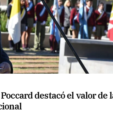
Poccard destacó el valor de l
cional