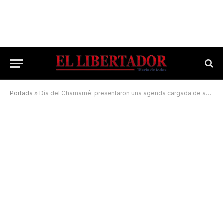
Portada
»
Día del Chamamé: presentaron una agenda cargada de actividades