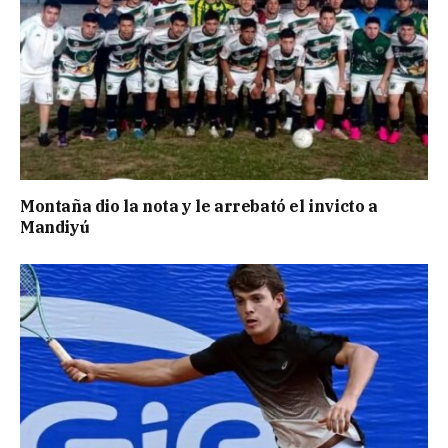
Montaña dio la nota y le arrebató el invicto a
Mandiyú