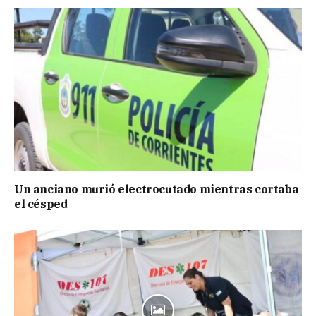
Un anciano murió electrocutado mientras cortaba
el césped