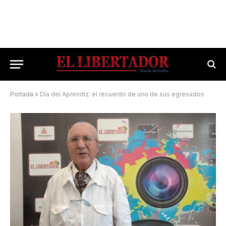
Portada
»
Día del Aprendiz: el recuerdo de uno de sus egresados