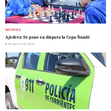
DEPORTES
Ajedrez: Se pone en disputa la Copa Ñandé
8 de agosto de 2026