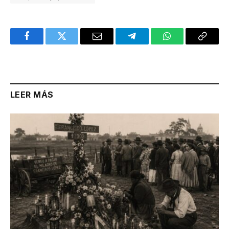
Facebook
Twitter
Email
Telegram
WhatsApp
Copy
Link
LEER MÁS