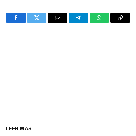
Facebook
Twitter
Email
Telegram
WhatsApp
Copy
Link
LEER MÁS