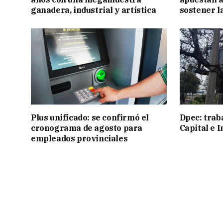
ganadera, industrial y artística
sostener l
Plus unificado: se confirmó el
Dpec: trab
cronograma de agosto para
Capital e I
empleados provinciales