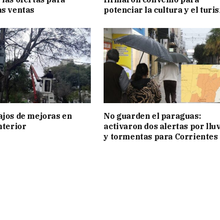
as ventas
potenciar la cultura y el turi
ajos de mejoras en
No guarden el paraguas:
nterior
activaron dos alertas por llu
y tormentas para Corrientes