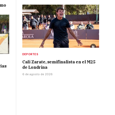
smo
DEPORTES
Cali Zarate, semifinalista en el M25
vias
de Londrina
6 de agosto de 2026