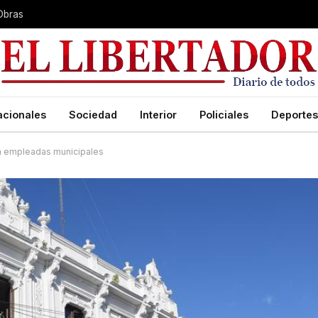
Obras
acionales
Sociedad
Interior
Policiales
Deportes
ara empleadas municipales