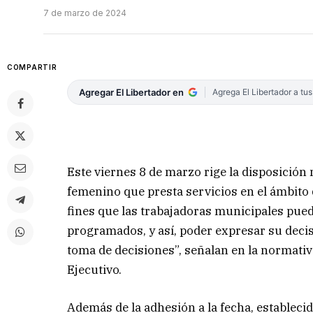
7 de marzo de 2024
COMPARTIR
Agregar El Libertador en
Agrega El Libertador a tu
Este viernes 8 de marzo rige la disposición
femenino que presta servicios en el ámbito d
fines que las trabajadoras municipales pue
programados, y así, poder expresar su decis
toma de decisiones”, señalan en la normati
Ejecutivo.
Además de la adhesión a la fecha, estableci