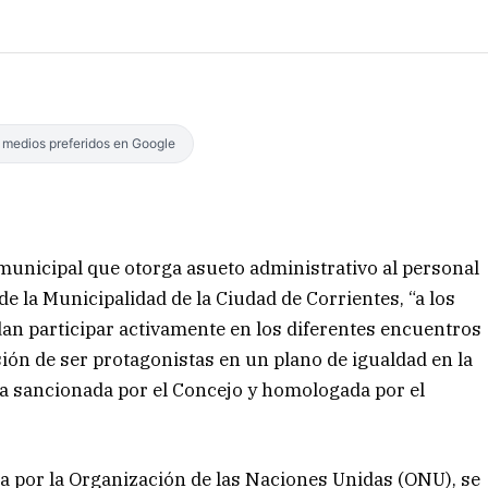
s medios preferidos en Google
 municipal que otorga asueto administrativo al personal
e la Municipalidad de la Ciudad de Corrientes, “a los
dan participar activamente en los diferentes encuentros
ión de ser protagonistas en un plano de igualdad en la
va sancionada por el Concejo y homologada por el
da por la Organización de las Naciones Unidas (ONU), se