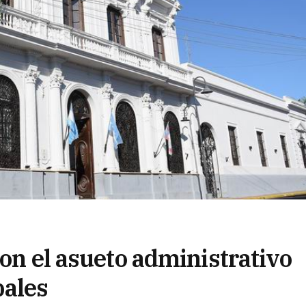
ron el asueto administrativo
pales