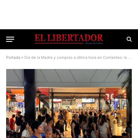
Portada
»
Día de la Madre y compras a última hora en Corrientes: la peatonal Junín llena de gente