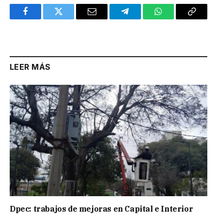
Facebook
Twitter
Email
Telegram
WhatsApp
Copy
Link
LEER MÁS
Dpec: trabajos de mejoras en Capital e Interior