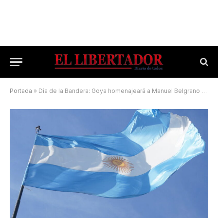
Portada
»
Día de la Bandera: Goya homenajeará a Manuel Belgrano en el 205º aniversario de su muerte