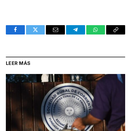
Facebook
Twitter
Email
Telegram
WhatsApp
Copy
Link
LEER MÁS