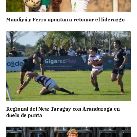
Mandiyú y Ferro apuntan a retomar el liderazgo
Regional del Nea: Taraguy con Aranduroga en
duelo de punta