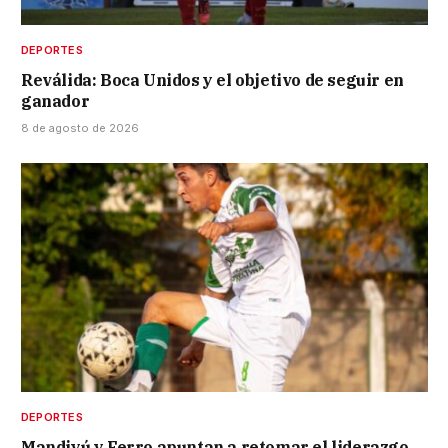
DEPORTES
Reválida: Boca Unidos y el objetivo de seguir en
ganador
8 de agosto de 2026
DEPORTES
Mandiyú y Ferro apuntan a retomar el liderazgo