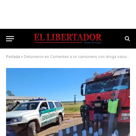
Portada
»
Detuvieron en Corrientes a un camionero con droga valuada en $500 millones