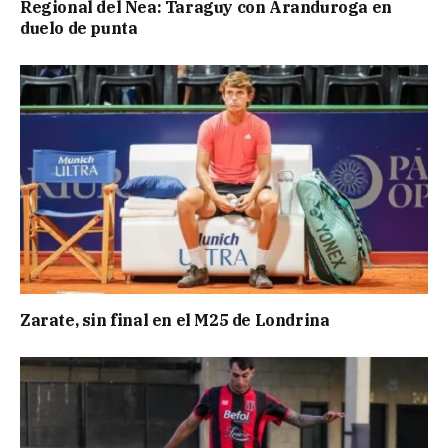
Regional del Nea: Taraguy con Aranduroga en
duelo de punta
Zarate, sin final en el M25 de Londrina