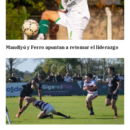
Mandiyú y Ferro apuntan a retomar el liderazgo