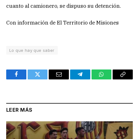
cuanto al camionero, se dispuso su detención.
Con información de El Territorio de Misiones
Lo que hay que saber
Facebook
Twitter
Email
Telegram
WhatsApp
Copy
Link
LEER MÁS