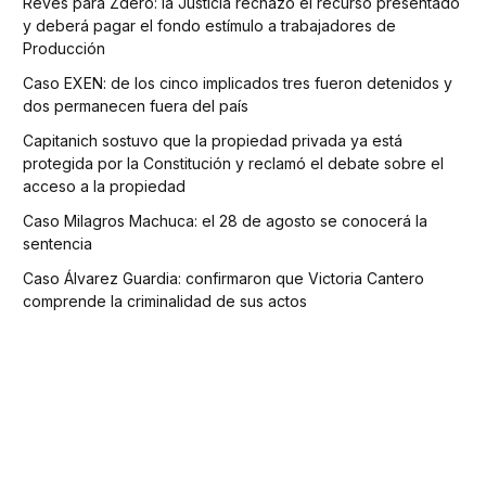
Revés para Zdero: la Justicia rechazó el recurso presentado
y deberá pagar el fondo estímulo a trabajadores de
Producción
Caso EXEN: de los cinco implicados tres fueron detenidos y
dos permanecen fuera del país
Capitanich sostuvo que la propiedad privada ya está
protegida por la Constitución y reclamó el debate sobre el
acceso a la propiedad
Caso Milagros Machuca: el 28 de agosto se conocerá la
sentencia
Caso Álvarez Guardia: confirmaron que Victoria Cantero
comprende la criminalidad de sus actos