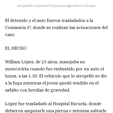
Así quedó el automóvil que protagonizó el choque.
El detenido y el auto fueron trasladados a la
Comisaría 5ª, donde se realizan las actuaciones del
caso.
EL HECHO
William López, de 23 años, manejaba su
motocicleta cuando fue embestido por un auto el
lunes, a las 1.30. El vehículo que lo atropelló se dio
a la fuga mientras el joven quedó tendido en el
asfalto con heridas de gravedad.
López fue trasladado al Hospital Escuela, donde
debieron amputarle una pierna e intentan salvarle