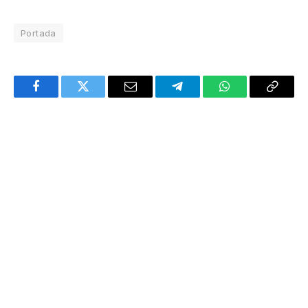
Portada
Facebook
Twitter
Email
Telegram
WhatsApp
Copy
Link