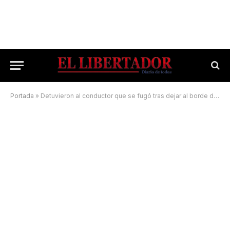
Portada
»
Detuvieron al conductor que se fugó tras dejar al borde de la muerte a un motociclista