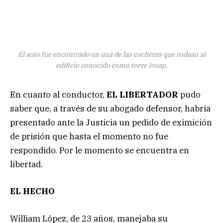
El auto fue encontrado en una de las cocheras que rodean al
edificio conocido como torre Iosap.
En cuanto al conductor,
EL LIBERTADOR
pudo
saber que, a través de su abogado defensor, habría
presentado ante la Justicia un pedido de eximición
de prisión que hasta el momento no fue
respondido. Por le momento se encuentra en
libertad.
EL HECHO
William López, de 23 años, manejaba su