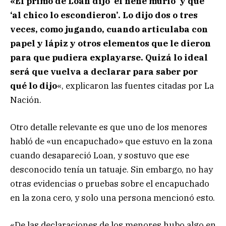
«El primo de Loan dijo ‘el nene murió’ y que
‘al chico lo escondieron’. Lo dijo dos o tres
veces, como jugando, cuando articulaba con
papel y lápiz y otros elementos que le dieron
para que pudiera explayarse. Quizá lo ideal
será que vuelva a declarar para saber por
qué lo dijo
«, explicaron las fuentes citadas por La
Nación.
Otro detalle relevante es que uno de los menores
habló de «un encapuchado» que estuvo en la zona
cuando desapareció Loan, y sostuvo que ese
desconocido tenía un tatuaje. Sin embargo, no hay
otras evidencias o pruebas sobre el encapuchado
en la zona cero, y solo una persona mencionó esto.
«De las declaraciones de los menores hubo algo en