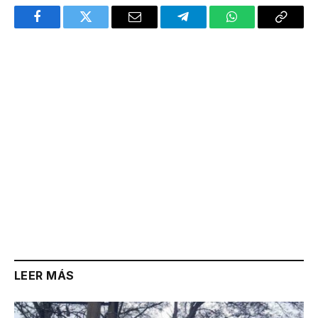
Facebook
Twitter
Email
Telegram
WhatsApp
Copy
Link
LEER MÁS