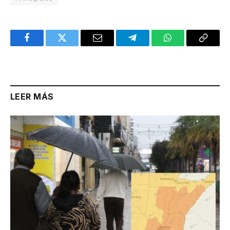
Facebook
Twitter
Email
Telegram
WhatsApp
Copy
Link
LEER MÁS