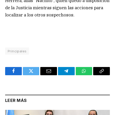
Herrera, alias “Nachito”, quien quedó a disposición
de la Justicia mientras siguen las acciones para
localizar a los otros sospechosos.
Principales
Facebook
Twitter
Email
Telegram
WhatsApp
Copy
Link
LEER MÁS