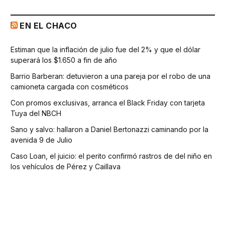
EN EL CHACO
Estiman que la inflación de julio fue del 2% y que el dólar
superará los $1.650 a fin de año
Barrio Barberan: detuvieron a una pareja por el robo de una
camioneta cargada con cosméticos
Con promos exclusivas, arranca el Black Friday con tarjeta
Tuya del NBCH
Sano y salvo: hallaron a Daniel Bertonazzi caminando por la
avenida 9 de Julio
Caso Loan, el juicio: el perito confirmó rastros de del niño en
los vehículos de Pérez y Caillava