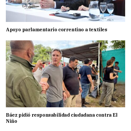
Apoyo parlamentario correntino a textiles
Báez pidió responsabilidad ciudadana contra El
Niño