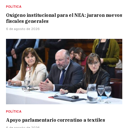
POLÍTICA
Oxígeno institucional para el NEA: juraron nuevos
fiscales generales
6 de agosto de 2026
POLÍTICA
Apoyo parlamentario correntino a textiles
6 de agosto de 2026