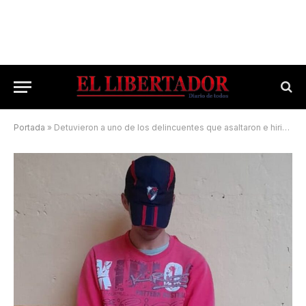
Portada
»
Detuvieron a uno de los delincuentes que asaltaron e hirieron a un camionero