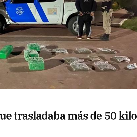
ue trasladaba más de 50 kil