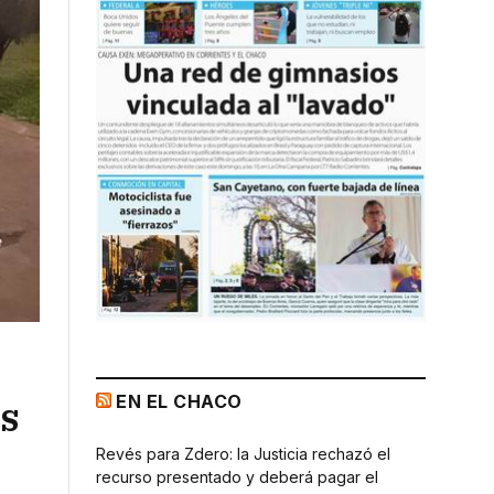
EN EL CHACO
os
Revés para Zdero: la Justicia rechazó el
recurso presentado y deberá pagar el