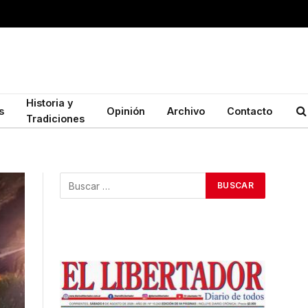
Historia y
s
Opinión
Archivo
Contacto
Tradiciones