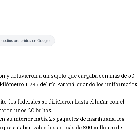
s medios preferidos en Google
ron y detuvieron a un sujeto que cargaba con más de 50
kilómetro 1.247 del río Paraná, cuando los uniformados
to, los federales se dirigieron hasta el lugar con el
traron unos 20 bultos.
en su interior había 25 paquetes de marihuana, los
oró que estaban valuados en más de 300 millones de