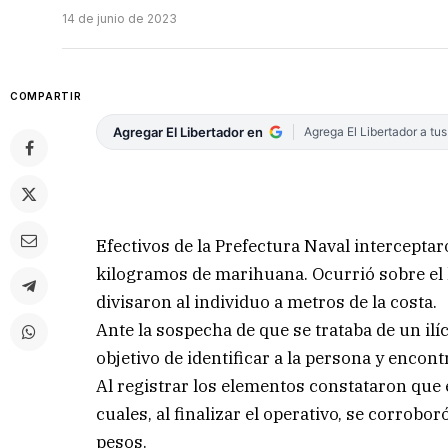
14 de junio de 2023
COMPARTIR
Agregar El Libertador en
Agrega El Libertador a tu
Efectivos de la Prefectura Naval intercepta
kilogramos de marihuana. Ocurrió sobre el 
divisaron al individuo a metros de la costa.
Ante la sospecha de que se trataba de un ilíci
objetivo de identificar a la persona y encon
Al registrar los elementos constataron que 
cuales, al finalizar el operativo, se corrob
pesos.