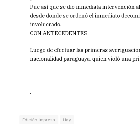
Fue así que se dio inmediata intervención a
desde donde se ordenó el inmediato decomis
involucrado.
CON ANTECEDENTES
Luego de efectuar las primeras averiguacio
nacionalidad paraguaya, quien violó una pris
.
Edición Impresa
Hoy