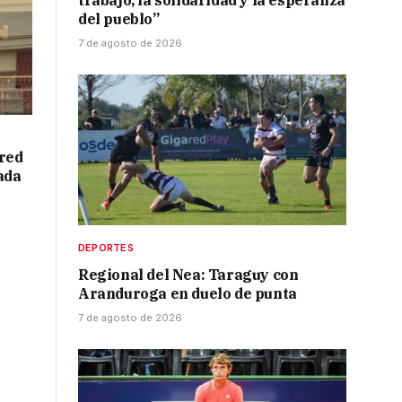
trabajo, la solidaridad y la esperanza
del pueblo”
7 de agosto de 2026
red
ada
DEPORTES
Regional del Nea: Taraguy con
Aranduroga en duelo de punta
7 de agosto de 2026