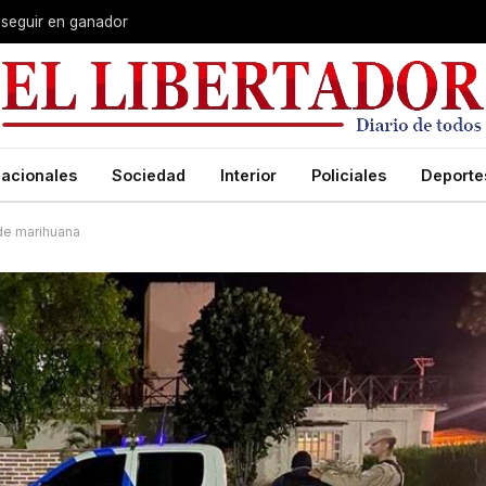
 seguir en ganador
acionales
Sociedad
Interior
Policiales
Deporte
 de marihuana