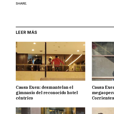
SHARE.
LEER MÁS
Causa Exen: desmantelan el
Causa Exen:
gimnasio del reconocido hotel
megaopera
céntrico
Corrientes