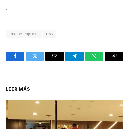
.
Edición Impresa
Hoy
Facebook
Twitter
Email
Telegram
WhatsApp
Copy
Link
LEER MÁS