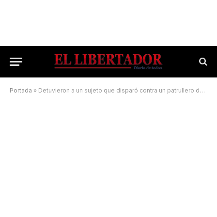
Portada
»
Detuvieron a un sujeto que disparó contra un patrullero de la Policía