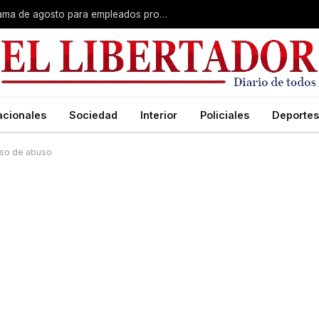
Plus unificado: se confirmó el cronograma de agosto para empleados provinciales
acionales
Sociedad
Interior
Policiales
Deportes
aso de abuso