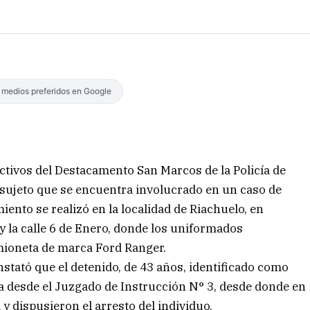
s medios preferidos en Google
ectivos del Destacamento San Marcos de la Policía de
 sujeto que se encuentra involucrado en un caso de
ento se realizó en la localidad de Riachuelo, en
y la calle 6 de Enero, donde los uniformados
mioneta de marca Ford Ranger.
nstató que el detenido, de 43 años, identificado como
a desde el Juzgado de Instrucción N° 3, desde donde en
y dispusieron el arresto del individuo.