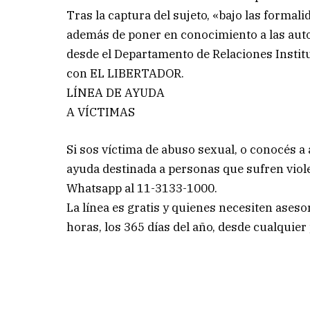
Tras la captura del sujeto, «bajo las formal
además de poner en conocimiento a las auto
desde el Departamento de Relaciones Institu
con EL LIBERTADOR.
LÍNEA DE AYUDA
A VÍCTIMAS
Si sos víctima de abuso sexual, o conocés a 
ayuda destinada a personas que sufren viole
Whatsapp al 11-3133-1000.
La línea es gratis y quienes necesiten ase
horas, los 365 días del año, desde cualquier 