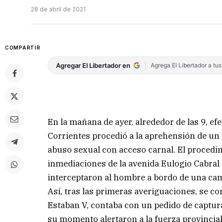
28 de abril de 2021
COMPARTIR
Agregar El Libertador en
Agrega El Libertador a tu
En la mañana de ayer, alrededor de las 9, ef
Corrientes procedió a la aprehensión de un
abuso sexual con acceso carnal. El procedimi
inmediaciones de la avenida Eulogio Cabral 
interceptaron al hombre a bordo de una ca
Así, tras las primeras averiguaciones, se co
Estaban V, contaba con un pedido de captur
su momento alertaron a la fuerza provincial 