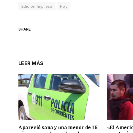
Edición Impresa
Hoy
SHARE.
LEER MÁS
Apareció sana y una menor de 15
«El Americ