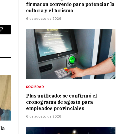
firmaron convenio para potenciar la
cultura y el turismo
6 de agosto de 2026
p
Copy
Link
SOCIEDAD
Plus unificado: se confirmó el
cronograma de agosto para
empleados provinciales
6 de agosto de 2026
la