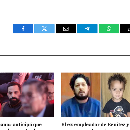
Facebook
Twitter
Email
Telegram
WhatsAp
ano» anticipó que
El ex empleador de Benítez y 