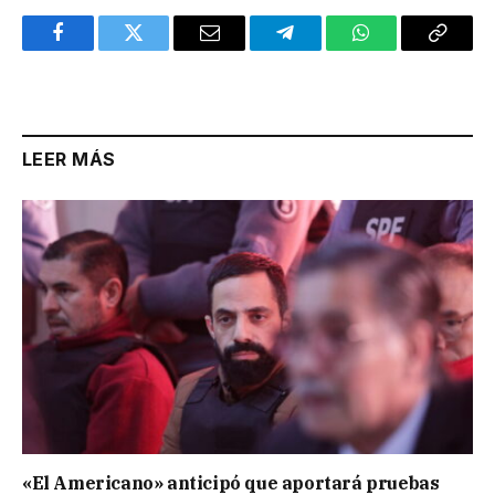
Facebook
Twitter
Email
Telegram
WhatsApp
Copy
Link
LEER MÁS
«El Americano» anticipó que aportará pruebas