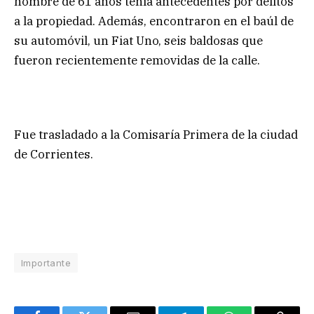
hombre de 61 años tenía antecedentes por delitos
a la propiedad. Además, encontraron en el baúl de
su automóvil, un Fiat Uno, seis baldosas que
fueron recientemente removidas de la calle.
Fue trasladado a la Comisaría Primera de la ciudad
de Corrientes.
Importante