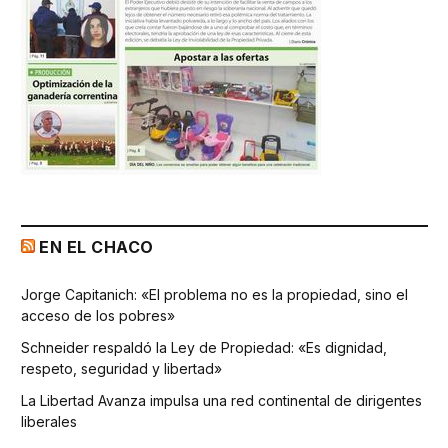
EN EL CHACO
Jorge Capitanich: «El problema no es la propiedad, sino el
acceso de los pobres»
Schneider respaldó la Ley de Propiedad: «Es dignidad,
respeto, seguridad y libertad»
La Libertad Avanza impulsa una red continental de dirigentes
liberales