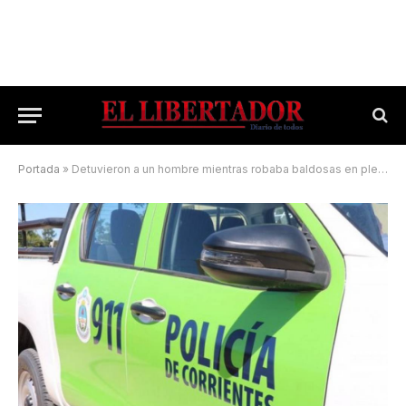
Portada
»
Detuvieron a un hombre mientras robaba baldosas en pleno centro capitalino