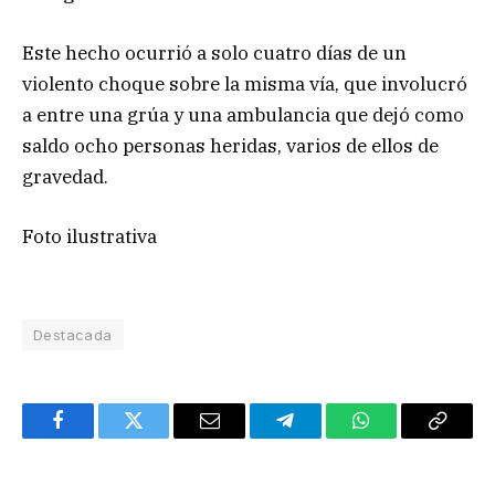
Este hecho ocurrió a solo cuatro días de un
violento choque sobre la misma vía, que involucró
a entre una grúa y una ambulancia que dejó como
saldo ocho personas heridas, varios de ellos de
gravedad.
Foto ilustrativa
Destacada
Facebook
Twitter
Email
Telegram
WhatsApp
Copy
Link