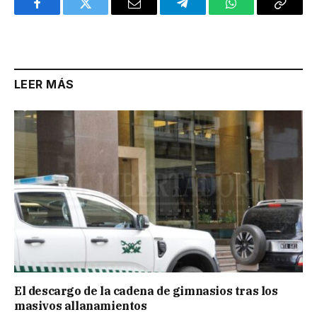
Facebook
Twitter
Email
Telegram
WhatsApp
Copy
Link
LEER MÁS
El descargo de la cadena de gimnasios tras los
masivos allanamientos