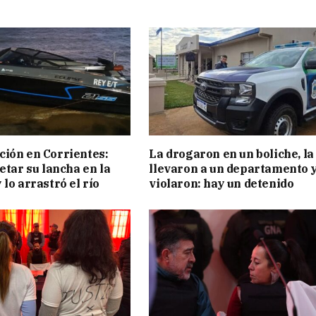
ión en Corrientes:
La drogaron en un boliche, la
etar su lancha en la
llevaron a un departamento y
 lo arrastró el río
violaron: hay un detenido