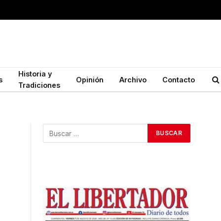
Historia y
s
Opinión
Archivo
Contacto
Tradiciones