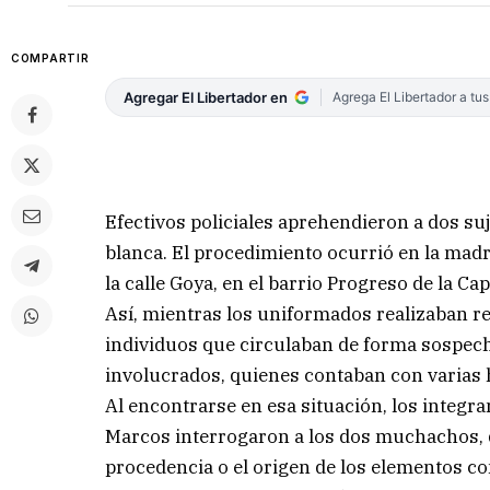
COMPARTIR
Agregar El Libertador en
Agrega El Libertador a tu
Efectivos policiales aprehendieron a dos s
blanca. El procedimiento ocurrió en la mad
la calle Goya, en el barrio Progreso de la Cap
Así, mientras los uniformados realizaban re
individuos que circulaban de forma sospecho
involucrados, quienes contaban con varias h
Al encontrarse en esa situación, los integra
Marcos interrogaron a los dos muchachos, 
procedencia o el origen de los elementos co