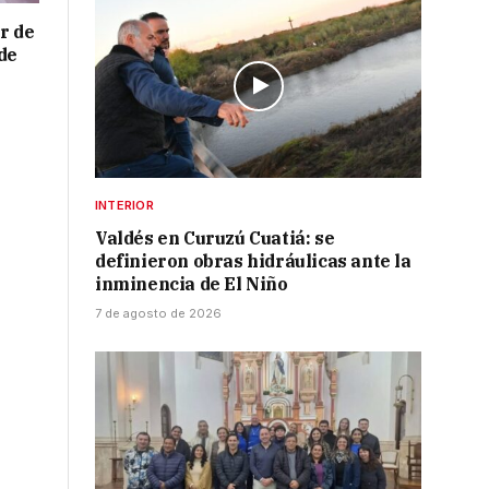
r de
de
INTERIOR
Valdés en Curuzú Cuatiá: se
definieron obras hidráulicas ante la
inminencia de El Niño
7 de agosto de 2026