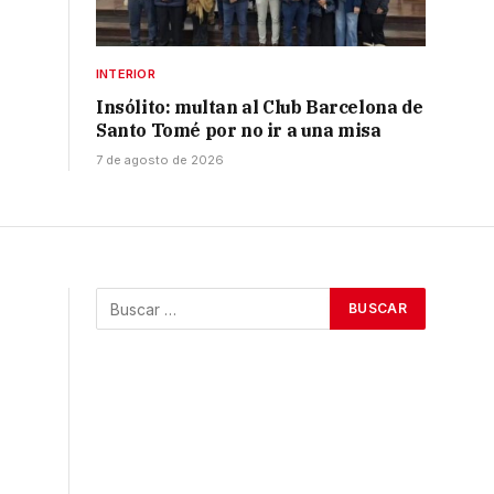
INTERIOR
Insólito: multan al Club Barcelona de
Santo Tomé por no ir a una misa
7 de agosto de 2026