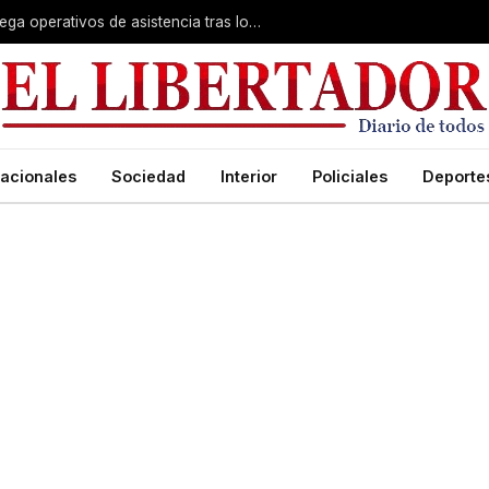
Temporal en Alvear: el municipio despliega operativos de asistencia tras los daños
acionales
Sociedad
Interior
Policiales
Deporte