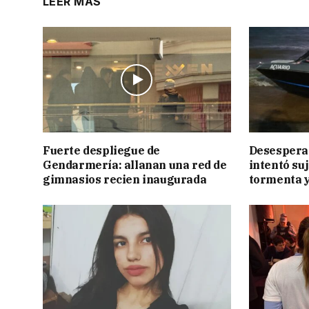
LEER MÁS
Fuerte despliegue de
Desesperac
Gendarmería: allanan una red de
intentó suj
gimnasios recien inaugurada
tormenta y