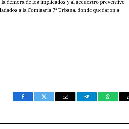
 la demora de los implicados y al secuestro preventivo
sladados a la Comisaría 7ª Urbana, donde quedaron a
Facebook
Twitter
Email
Telegram
WhatsAp