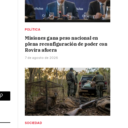
POLÍTICA
Misiones gana peso nacional en
plena reconfiguración de poder con
Rovira afuera
7 de agosto de 2026
p
Copy
Link
SOCIEDAD