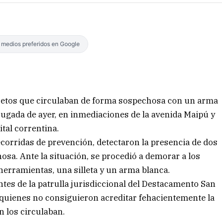
s medios preferidos en Google
ujetos que circulaban de forma sospechosa con un arma
rugada de ayer, en inmediaciones de la avenida Maipú y
ital correntina.
corridas de prevención, detectaron la presencia de dos
sa. Ante la situación, se procedió a demorar a los
erramientas, una silleta y un arma blanca.
ntes de la patrulla jurisdiccional del Destacamento San
quienes no consiguieron acreditar fehacientemente la
n los circulaban.