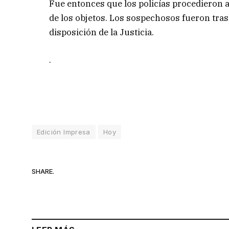
Fue entonces que los policías procedieron a
de los objetos. Los sospechosos fueron tra
disposición de la Justicia.
.
Edición Impresa
Hoy
SHARE.