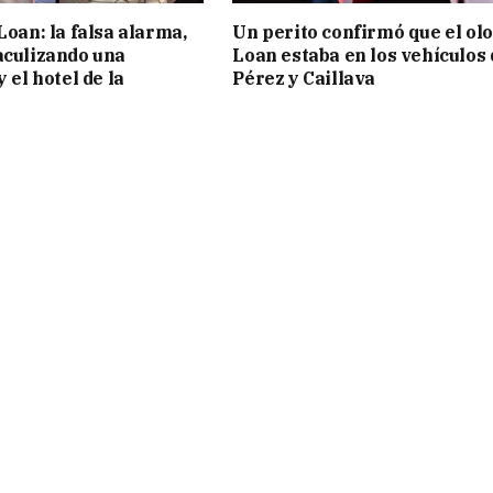
Loan: la falsa alarma,
Un perito confirmó que el olo
aculizando una
Loan estaba en los vehículos 
y el hotel de la
Pérez y Caillava