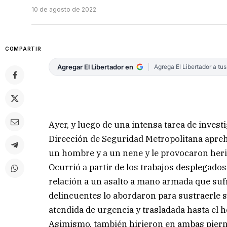
10 de agosto de 2022
COMPARTIR
Agregar El Libertador en
Agrega El Libertador a tu
Ayer, y luego de una intensa tarea de investi
Dirección de Seguridad Metropolitana apreh
un hombre y a un nene y le provocaron heri
Ocurrió a partir de los trabajos desplegado
relación a un asalto a mano armada que suf
delincuentes lo abordaron para sustraerle s
atendida de urgencia y trasladada hasta el h
Asimismo, también hirieron en ambas pierna