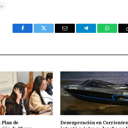
ws
Facebook
Twitter
Email
Telegram
WhatsAp
 Plan de
Desesperación en Corrientes