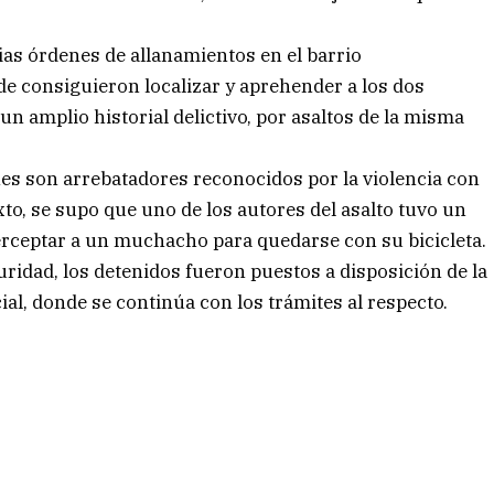
ias órdenes de allanamientos en el barrio
de consiguieron localizar y aprehender a los dos
 amplio historial delictivo, por asaltos de la misma
nes son arrebatadores reconocidos por la violencia con
to, se supo que uno de los autores del asalto tuvo un
terceptar a un muchacho para quedarse con su bicicleta.
uridad, los detenidos fueron puestos a disposición de la
ial, donde se continúa con los trámites al respecto.