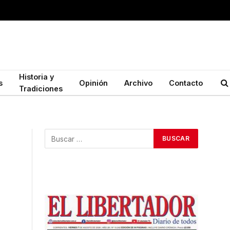
Historia y
s
Opinión
Archivo
Contacto
Tradiciones