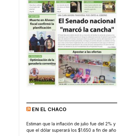
EN EL CHACO
Estiman que la inflación de julio fue del 2% y
que el dólar superará los $1.650 a fin de año