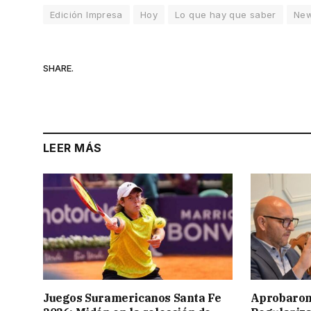
Edición Impresa
Hoy
Lo que hay que saber
Ne
SHARE.
LEER MÁS
Juegos Suramericanos Santa Fe
Aprobaron