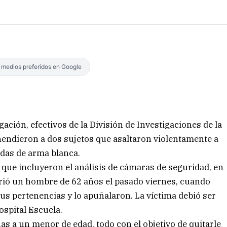
s medios preferidos en Google
gación, efectivos de la División de Investigaciones de la
endieron a dos sujetos que asaltaron violentamente a
das de arma blanca.
s que incluyeron el análisis de cámaras de seguridad, en
rió un hombre de 62 años el pasado viernes, cuando
us pertenencias y lo apuñalaron. La víctima debió ser
ospital Escuela.
s a un menor de edad, todo con el objetivo de quitarle