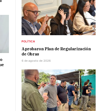
a
POLÍTICA
Aprobaron Plan de Regularización
de Obras
no
6 de agosto de 2026
ue