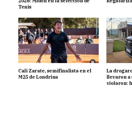
2026: Midón en la selección de
Regulariza
Tenis
Cali Zarate, semifinalista en el
La drogaro
M25 de Londrina
llevaron a
violaron: 