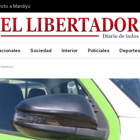
nvicto a Mandiyú
acionales
Sociedad
Interior
Policiales
Deportes
rientes