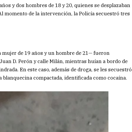
años y dos hombres de 18 y 20, quienes se desplazaban
 momento de la intervención, la Policía secuestró tres
 mujer de 19 años y un hombre de 21— fueron
 Juan D. Perón y calle Milán, mientras huían a bordo de
indrada. En este caso, además de droga, se les secuestró
ia blanquecina compactada, identificada como cocaína.