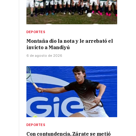
DEPORTES
Montaña dio la nota y le arrebató el
invicto a Mandiyú
6 de agosto de 2026
DEPORTES
Con contundencia, Zárate se metió