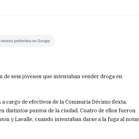
s medios preferidos en Google
ón de seis jóvenes que intentaban vender droga en
 a cargo de efectivos de la Comisaría Décimo Sexta,
n distintos puntos de la ciudad. Cuatro de ellos fueron
on y Lavalle, cuando intentaban darse a la fuga al nota