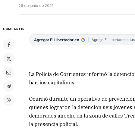
26 de junio de 2025
COMPARTIR
Agregar El Libertador en
Agrega El Libertador a tu
La Policía de Corrientes informó la detenci
barrios capitalinos.
Ocurrió durante un operativo de prevención
quienes lograron la detención seis jóvenes e
demorados anoche en la zona de calles Trent
la presencia policial.