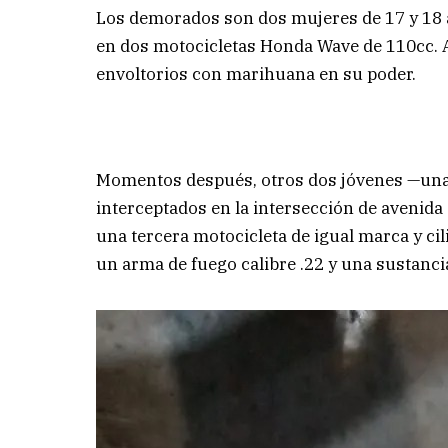
Los demorados son dos mujeres de 17 y 18 
en dos motocicletas Honda Wave de 110cc. Al
envoltorios con marihuana en su poder.
Momentos después, otros dos jóvenes —una
interceptados en la intersección de avenida
una tercera motocicleta de igual marca y cil
un arma de fuego calibre .22 y una sustanc