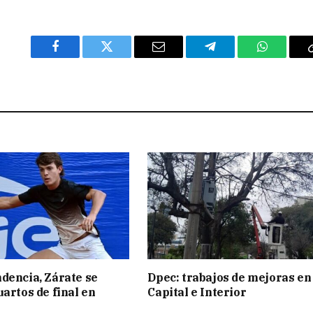
Facebook
Twitter
Email
Telegram
WhatsAp
dencia, Zárate se
Dpec: trabajos de mejoras en
uartos de final en
Capital e Interior