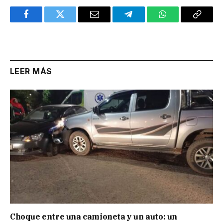
Facebook
Twitter
Email
Telegram
WhatsApp
Copy
Link
LEER MÁS
Choque entre una camioneta y un auto: un