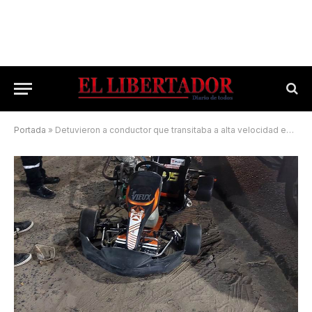
Portada
»
Detuvieron a conductor que transitaba a alta velocidad en un karting