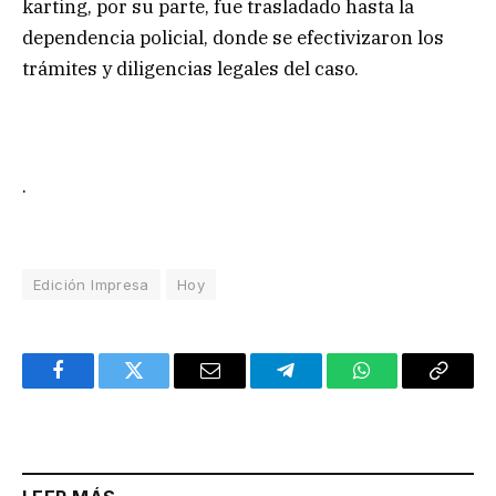
karting, por su parte, fue trasladado hasta la
dependencia policial, donde se efectivizaron los
trámites y diligencias legales del caso.
.
Edición Impresa
Hoy
Facebook
Twitter
Email
Telegram
WhatsApp
Copy
Link