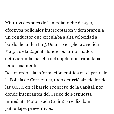
Minutos después de la medianoche de ayer,
efectivos policiales interceptaron y demoraron a
un conductor que circulaba a alta velocidad a
bordo de un karting. Ocurrió en plena avenida
Maipú de la Capital, donde los uniformados
detuvieron la marcha del sujeto que transitaba
temerosamente.
De acuerdo a la información emitida en el parte de
la Policía de Corrientes, todo ocurrió alrededor de
las 00.30, en el barrio Progreso de la Capital, por
donde integrantes del Grupo de Respuesta
Inmediata Motorizada (Grim) 5 realizaban
patrullajes preventivos.