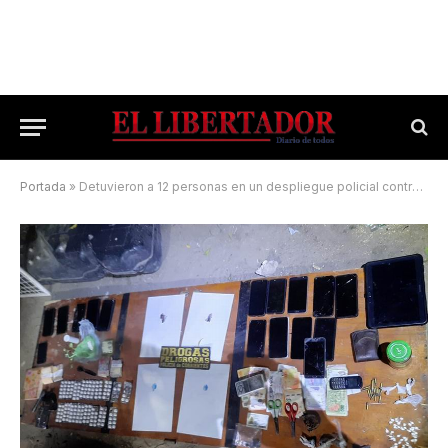
Portada
»
Detuvieron a 12 personas en un despliegue policial contra el narcomenudeo