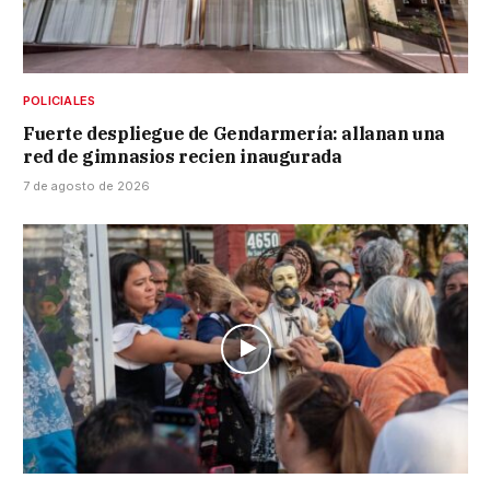
POLICIALES
Fuerte despliegue de Gendarmería: allanan una
red de gimnasios recien inaugurada
7 de agosto de 2026