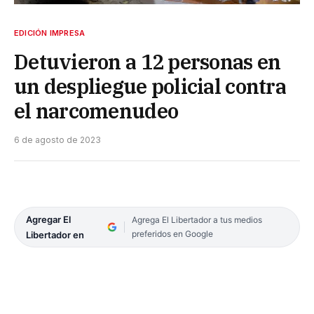
EDICIÓN IMPRESA
Detuvieron a 12 personas en
un despliegue policial contra
el narcomenudeo
6 de agosto de 2023
Agregar El
Agrega El Libertador a tus medios
preferidos en Google
Libertador en