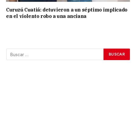
Curuzú Cuatiá: detuvieron a un séptimo implicado
en el violento robo a una anciana