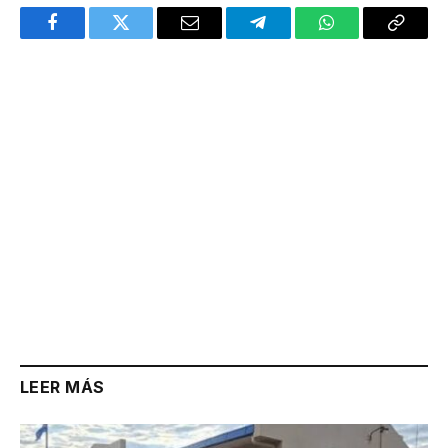
Facebook
Twitter
Email
Telegram
WhatsApp
Copy
Link
LEER MÁS