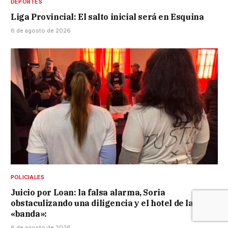
DEPORTES
Liga Provincial: El salto inicial será en Esquina
6 de agosto de 2026
POLICIALES
Juicio por Loan: la falsa alarma, Soria
obstaculizando una diligencia y el hotel de la
«banda»:
6 de agosto de 2026