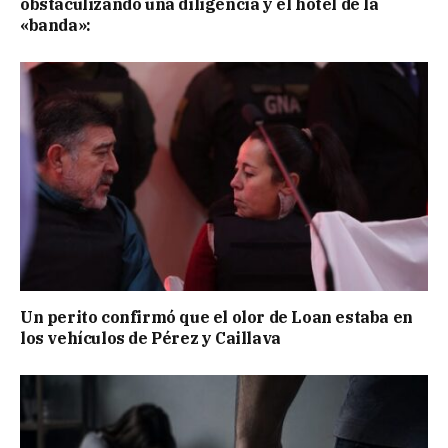
obstaculizando una diligencia y el hotel de la
«banda»:
Un perito confirmó que el olor de Loan estaba en
los vehículos de Pérez y Caillava