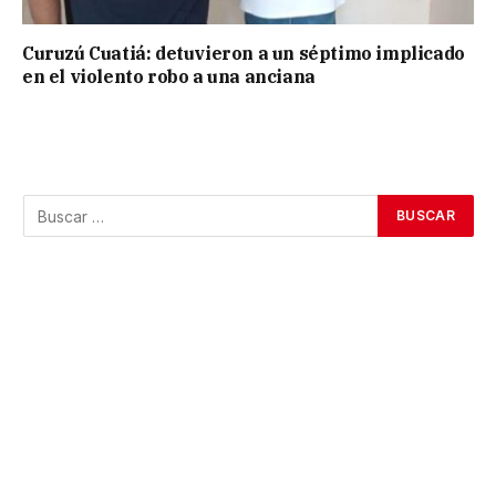
Curuzú Cuatiá: detuvieron a un séptimo implicado
en el violento robo a una anciana