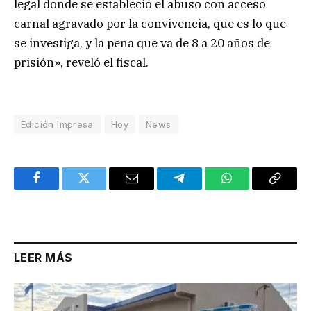
legal donde se estableció el abuso con acceso
carnal agravado por la convivencia, que es lo que
se investiga, y la pena que va de 8 a 20 años de
prisión», reveló el fiscal.
Edición Impresa
Hoy
News
Facebook
Twitter
Email
Telegram
WhatsApp
Copy
Link
LEER MÁS