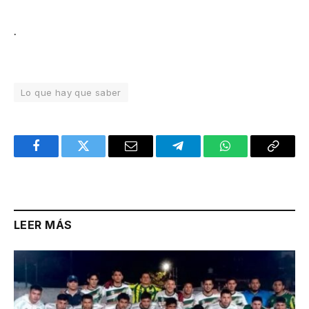
.
Lo que hay que saber
Facebook
Twitter
Email
Telegram
WhatsApp
Copy
Link
LEER MÁS