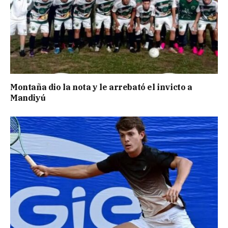
Montaña dio la nota y le arrebató el invicto a
Mandiyú