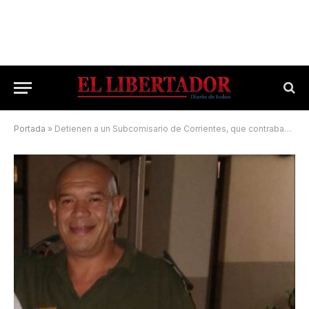
Portada
»
Detienen a un Subcomisario de Corrientes, que contrabandeaba cigarrillos