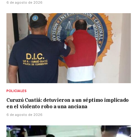
6 de agosto de 2026
POLICIALES
Curuzú Cuatiá: detuvieron a un séptimo implicado
en el violento robo a una anciana
6 de agosto de 2026