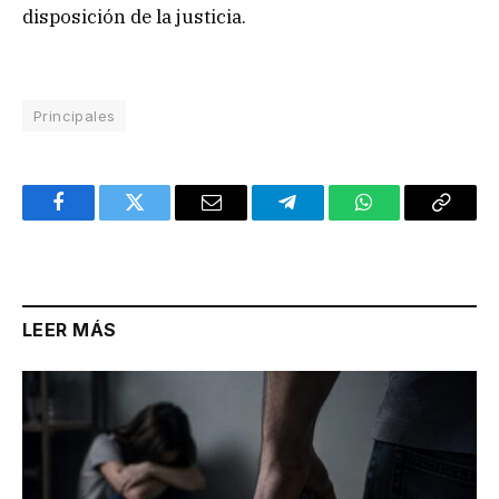
disposición de la justicia.
Principales
Facebook
Twitter
Email
Telegram
WhatsApp
Copy
Link
LEER MÁS