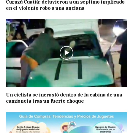
Curuzú Cuatiá: detuvieron a un séptimo implicado
en el violento robo a una anciana
Un ciclista se incrustó dentro de la cabina de una
camioneta tras un fuerte choque