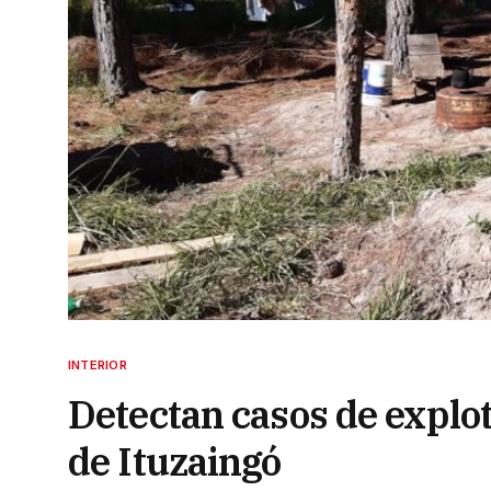
INTERIOR
Detectan casos de explot
de Ituzaingó