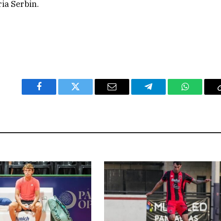
ia Serbin.
Facebook
Twitter
Email
Telegram
WhatsAp