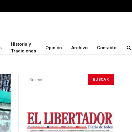
Historia y
s
Opinión
Archivo
Contacto
Tradiciones