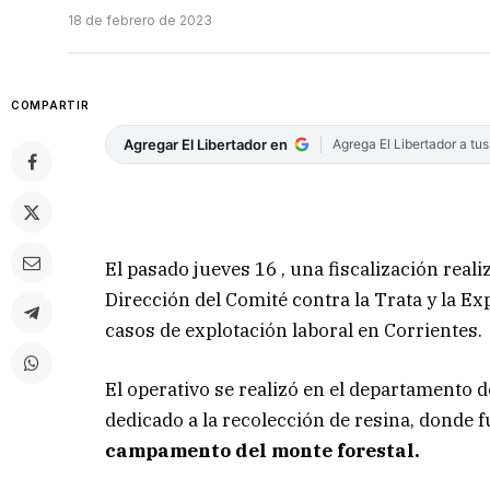
18 de febrero de 2023
COMPARTIR
Agregar El Libertador en
Agrega El Libertador a tu
El pasado jueves 16 , una fiscalización reali
Dirección del Comité contra la Trata y la Ex
casos de explotación laboral en Corrientes.
El operativo se realizó en el departamento d
dedicado a la recolección de resina, donde 
campamento del monte forestal.