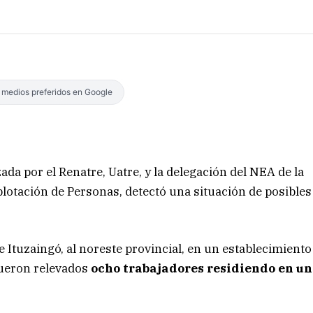
s medios preferidos en Google
zada por el Renatre, Uatre, y la delegación del NEA de la
plotación de Personas, detectó una situación de posibles
e Ituzaingó, al noreste provincial, en un establecimiento
fueron relevados
ocho trabajadores residiendo en un