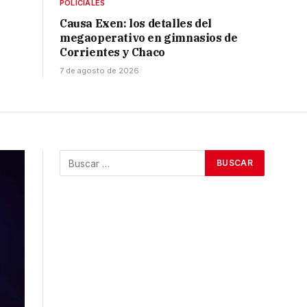
POLICIALES
Causa Exen: los detalles del
megaoperativo en gimnasios de
Corrientes y Chaco
7 de agosto de 2026