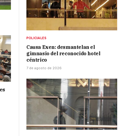
POLICIALES
Causa Exen: desmantelan el
gimnasio del reconocido hotel
céntrico
7 de agosto de 2026
nes