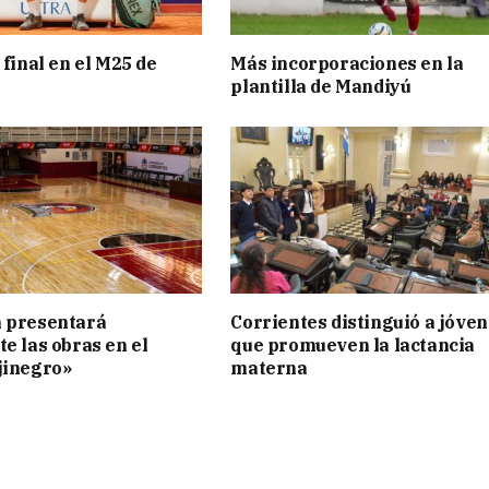
 final en el M25 de
Más incorporaciones en la
plantilla de Mandiyú
n presentará
Corrientes distinguió a jóve
te las obras en el
que promueven la lactancia
jinegro»
materna