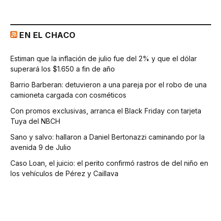
EN EL CHACO
Estiman que la inflación de julio fue del 2% y que el dólar
superará los $1.650 a fin de año
Barrio Barberan: detuvieron a una pareja por el robo de una
camioneta cargada con cosméticos
Con promos exclusivas, arranca el Black Friday con tarjeta
Tuya del NBCH
Sano y salvo: hallaron a Daniel Bertonazzi caminando por la
avenida 9 de Julio
Caso Loan, el juicio: el perito confirmó rastros de del niño en
los vehículos de Pérez y Caillava