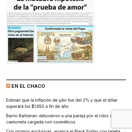
EN EL CHACO
Estiman que la inflación de julio fue del 2% y que el dólar
superará los $1.650 a fin de año
Barrio Barberan: detuvieron a una pareja por el robo de una
camioneta cargada con cosméticos
Con promos exclusivas, arranca el Black Friday con tarjeta