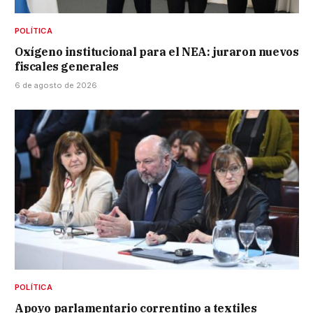
POLÍTICA
Oxígeno institucional para el NEA: juraron nuevos
fiscales generales
6 de agosto de 2026
POLÍTICA
Apoyo parlamentario correntino a textiles