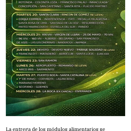
La entrega de los módulos alimentarios se