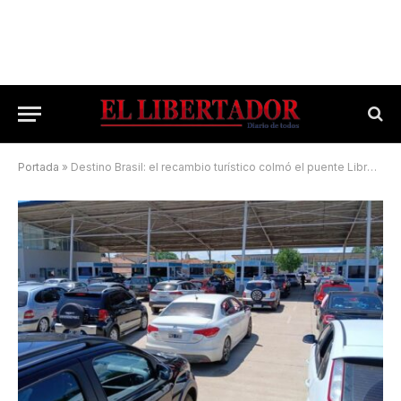
Portada
»
Destino Brasil: el recambio turístico colmó el puente Libres-Uruguayana