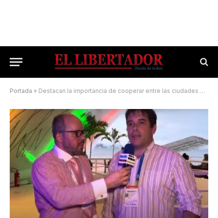
Portada
»
Destacan la importancia de cooperar entre las ciudades de América Latina