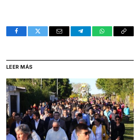
Facebook
Twitter
Email
Telegram
WhatsApp
Copy
Link
LEER MÁS