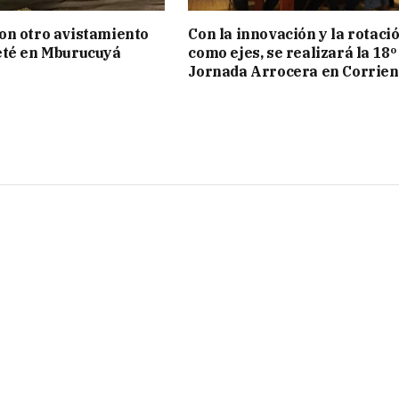
on otro avistamiento
Con la innovación y la rotaci
eté en Mburucuyá
como ejes, se realizará la 18º
Jornada Arrocera en Corrien