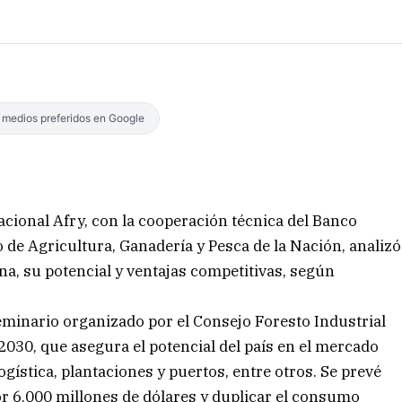
s medios preferidos en Google
acional Afry, con la cooperación técnica del Banco
 de Agricultura, Ganadería y Pesca de la Nación, analizó
ina, su potencial y ventajas competitivas, según
 seminario organizado por el Consejo Foresto Industrial
2030, que asegura el potencial del país en el mercado
ogística, plantaciones y puertos, entre otros. Se prevé
or 6.000 millones de dólares y duplicar el consumo