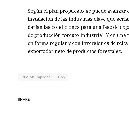
Según el plan propuesto, se puede avanzar 
instalación de las industrias clave que serí
darían las condiciones para una fase de ex
de producción foresto-industrial. Y en una 
en forma regular y con inversiones de rele
exportador neto de productos forestales.
Edición Impresa
Hoy
SHARE.