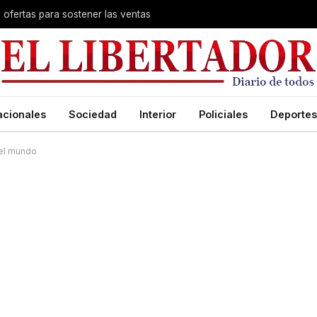
s ofertas para sostener las ventas
acionales
Sociedad
Interior
Policiales
Deportes
 el mundo