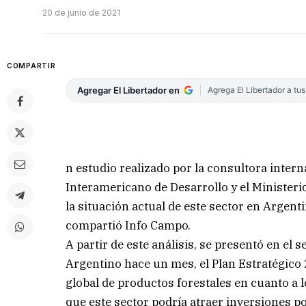
20 de junio de 2021
COMPARTIR
Agregar El Libertador en
Agrega El Libertador a tu
n estudio realizado por la consultora intern
Interamericano de Desarrollo y el Ministerio
la situación actual de este sector en Argent
compartió Info Campo.
A partir de este análisis, se presentó en el
Argentino hace un mes, el Plan Estratégico 
global de productos forestales en cuanto a l
que este sector podría atraer inversiones p