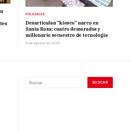
ón
POLICIALES
Desarticulan “kiosco” narco en
tes
Santa Rosa: cuatro demorados y
millonario secuestro de tecnología
6 de agosto de 2026