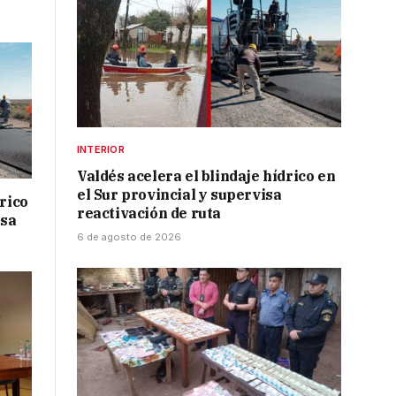
INTERIOR
Valdés acelera el blindaje hídrico en
el Sur provincial y supervisa
drico
reactivación de ruta
isa
6 de agosto de 2026