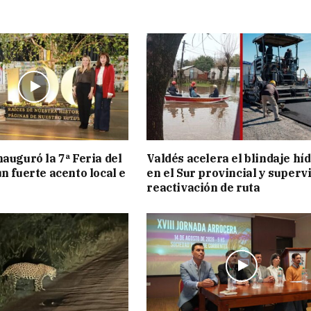
nauguró la 7ª Feria del
Valdés acelera el blindaje hí
n fuerte acento local e
en el Sur provincial y superv
reactivación de ruta