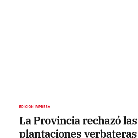
EDICIÓN IMPRESA
La Provincia rechazó la
plantaciones yerbateras