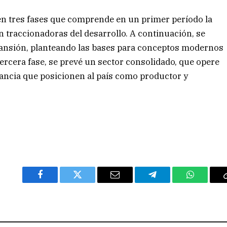
en tres fases que comprende en un primer período la
an traccionadoras del desarrollo. A continuación, se
pansión, planteando las bases para conceptos modernos
tercera fase, se prevé un sector consolidado, que opere
vancia que posicionen al país como productor y
Facebook
Twitter
Email
Telegram
WhatsAp