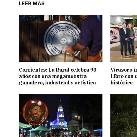
LEER MÁS
Corrientes: La Rural celebra 90
Virasoro i
años con una megamuestra
Libro con u
ganadera, industrial y artística
histórico