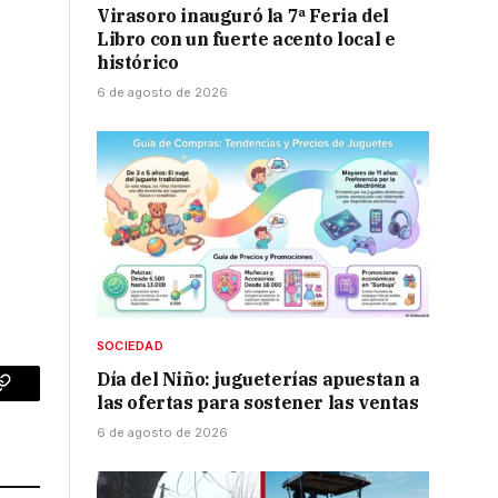
Virasoro inauguró la 7ª Feria del
Libro con un fuerte acento local e
histórico
6 de agosto de 2026
SOCIEDAD
Día del Niño: jugueterías apuestan a
p
Copy
las ofertas para sostener las ventas
6 de agosto de 2026
Link