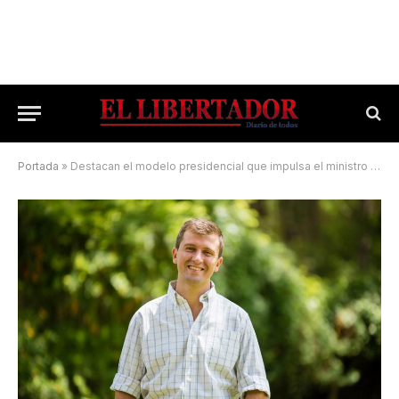
Portada
»
Destacan el modelo presidencial que impulsa el ministro Sergio Massa