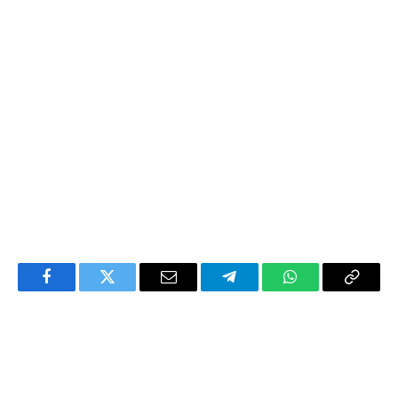
Facebook
Twitter
Email
Telegram
WhatsApp
Copy
Link