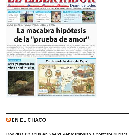
EN EL CHACO
Dos días sin agua en Sáenz Peña: trabajan a contrareloj para