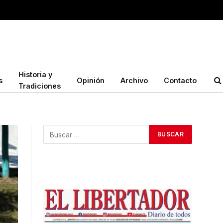
Historia y
s
Opinión
Archivo
Contacto
Tradiciones