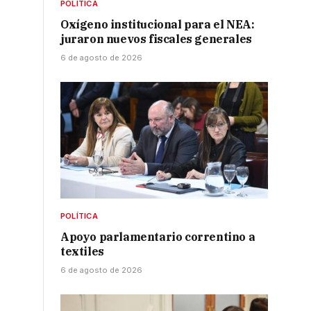
POLÍTICA
Oxígeno institucional para el NEA:
juraron nuevos fiscales generales
6 de agosto de 2026
POLÍTICA
Apoyo parlamentario correntino a
textiles
6 de agosto de 2026