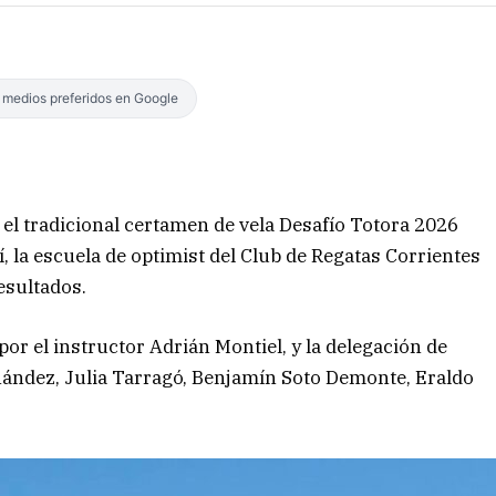
s medios preferidos en Google
 el tradicional certamen de vela Desafío Totora 2026
í, la escuela de optimist del Club de Regatas Corrientes
esultados.
por el instructor Adrián Montiel, y la delegación de
ández, Julia Tarragó, Benjamín Soto Demonte, Eraldo