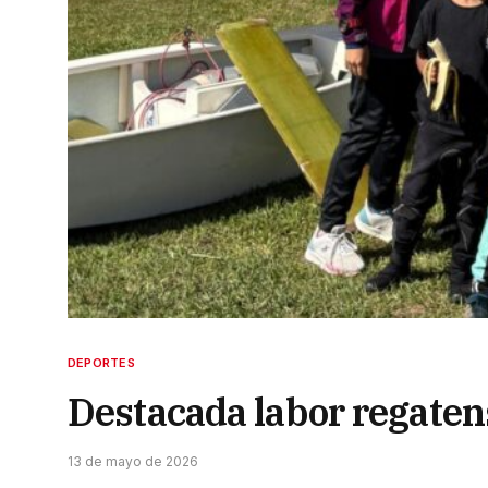
DEPORTES
Destacada labor regatens
13 de mayo de 2026