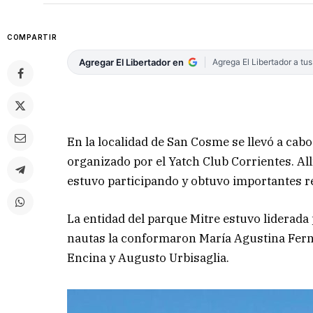
COMPARTIR
Agregar El Libertador en
Agrega El Libertador a tu
En la localidad de San Cosme se llevó a cabo
organizado por el Yatch Club Corrientes. All
estuvo participando y obtuvo importantes r
La entidad del parque Mitre estuvo liderada 
nautas la conformaron María Agustina Fern
Encina y Augusto Urbisaglia.