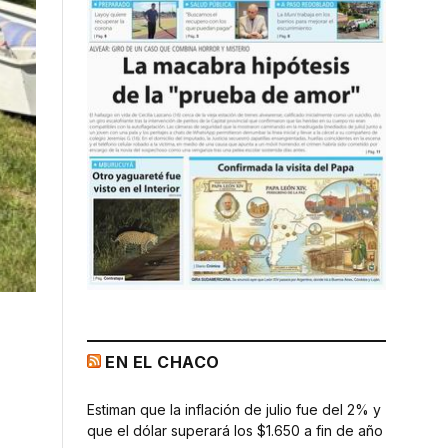
EN EL CHACO
Estiman que la inflación de julio fue del 2% y
que el dólar superará los $1.650 a fin de año