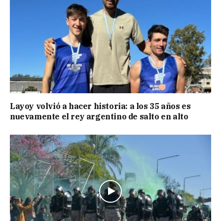
Layoy volvió a hacer historia: a los 35 años es
nuevamente el rey argentino de salto en alto