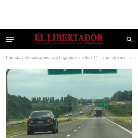
Portada
»
Despiste, vuelco y tragedia en la Ruta 14: un hombre murió y una mujer está grave