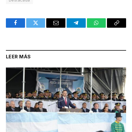
Facebook
Twitter
Email
Telegram
WhatsApp
Copy
Link
LEER MÁS