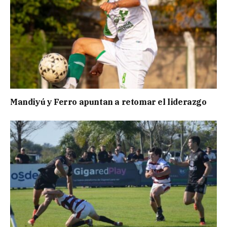
Mandiyú y Ferro apuntan a retomar el liderazgo