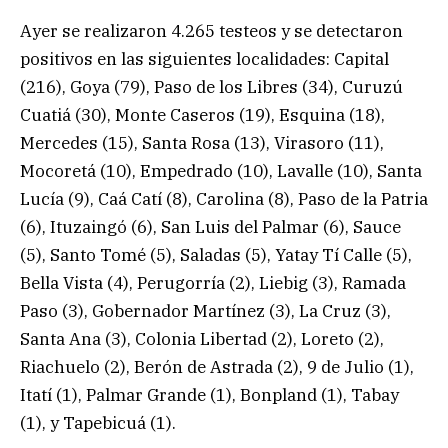
Ayer se realizaron 4.265 testeos y se detectaron
positivos en las siguientes localidades: Capital
(216), Goya (79), Paso de los Libres (34), Curuzú
Cuatiá (30), Monte Caseros (19), Esquina (18),
Mercedes (15), Santa Rosa (13), Virasoro (11),
Mocoretá (10), Empedrado (10), Lavalle (10), Santa
Lucía (9), Caá Catí (8), Carolina (8), Paso de la Patria
(6), Ituzaingó (6), San Luis del Palmar (6), Sauce
(5), Santo Tomé (5), Saladas (5), Yatay Tí Calle (5),
Bella Vista (4), Perugorría (2), Liebig (3), Ramada
Paso (3), Gobernador Martínez (3), La Cruz (3),
Santa Ana (3), Colonia Libertad (2), Loreto (2),
Riachuelo (2), Berón de Astrada (2), 9 de Julio (1),
Itatí (1), Palmar Grande (1), Bonpland (1), Tabay
(1), y Tapebicuá (1).