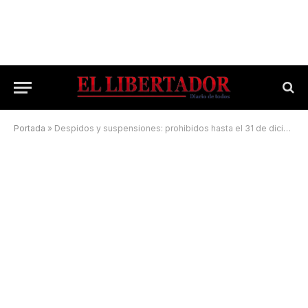
Portada
»
Despidos y suspensiones: prohibidos hasta el 31 de diciembre