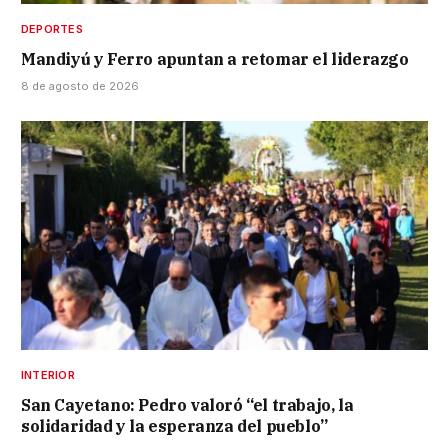
DEPORTES
Mandiyú y Ferro apuntan a retomar el liderazgo
8 de agosto de 2026
INTERIOR
San Cayetano: Pedro valoró “el trabajo, la
solidaridad y la esperanza del pueblo”