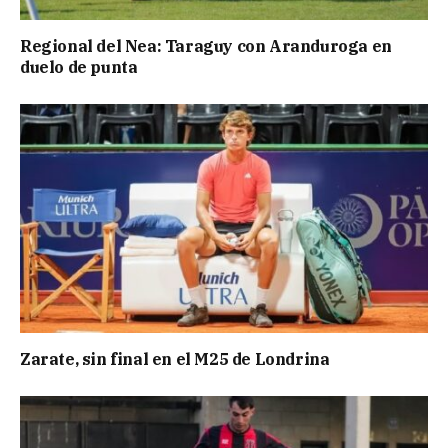
Regional del Nea: Taraguy con Aranduroga en
duelo de punta
Zarate, sin final en el M25 de Londrina