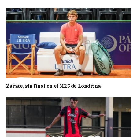
Zarate, sin final en el M25 de Londrina