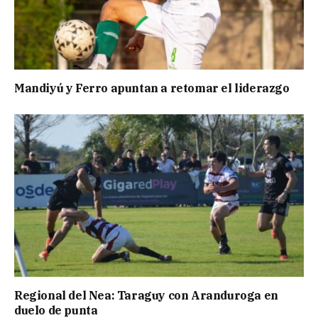
Mandiyú y Ferro apuntan a retomar el liderazgo
Regional del Nea: Taraguy con Aranduroga en
duelo de punta