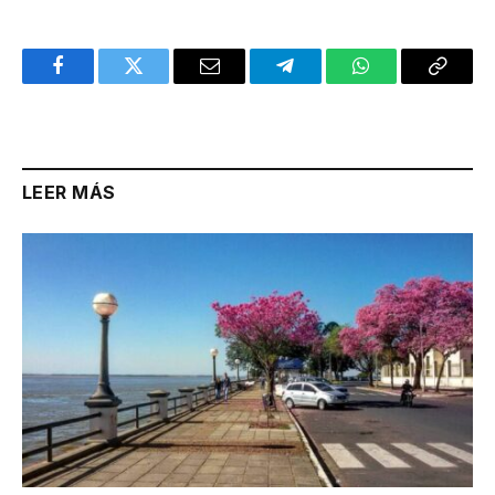
Facebook
Twitter
Email
Telegram
WhatsApp
Copy
Link
LEER MÁS