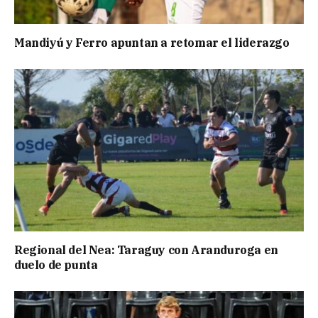
Mandiyú y Ferro apuntan a retomar el liderazgo
Regional del Nea: Taraguy con Aranduroga en
duelo de punta