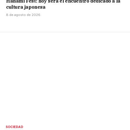
Hanami Fest: hoy será el encuentro dedicado a la
cultura japonesa
8 de agosto de 2026
SOCIEDAD