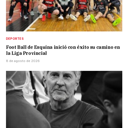
DEPORTES
Foot Ball de Esquina inició con éxito su camino en
la Liga Provincial
8 de agosto de 2026