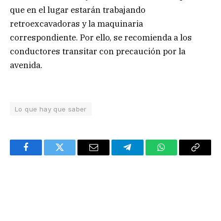
que en el lugar estarán trabajando
retroexcavadoras y la maquinaria
correspondiente. Por ello, se recomienda a los
conductores transitar con precaución por la
avenida.
Lo que hay que saber
Facebook
Twitter
Email
Telegram
WhatsApp
Copy
Link