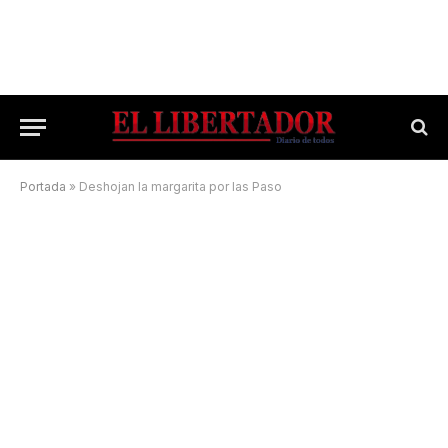
Portada
»
Deshojan la margarita por las Paso