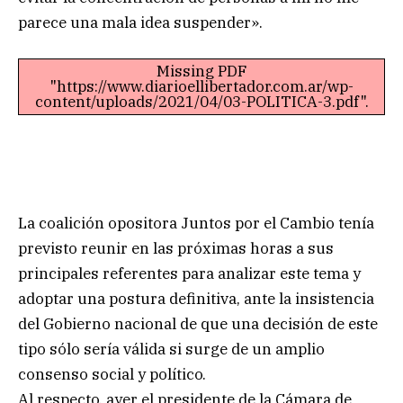
parece una mala idea suspender».
Missing PDF
"https://www.diarioellibertador.com.ar/wp-
content/uploads/2021/04/03-POLITICA-3.pdf".
La coalición opositora Juntos por el Cambio tenía
previsto reunir en las próximas horas a sus
principales referentes para analizar este tema y
adoptar una postura definitiva, ante la insistencia
del Gobierno nacional de que una decisión de este
tipo sólo sería válida si surge de un amplio
consenso social y político.
Al respecto, ayer el presidente de la Cámara de