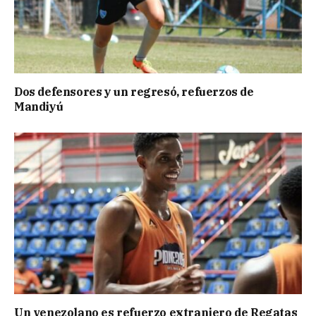
Dos defensores y un regresó, refuerzos de
Mandiyú
Un venezolano es refuerzo extranjero de Regatas