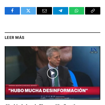
Facebook
Twitter
Email
Telegram
WhatsApp
Copy
Link
LEER MÁS