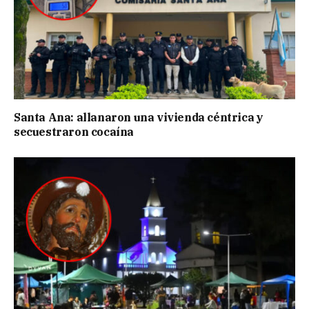
Santa Ana: allanaron una vivienda céntrica y
secuestraron cocaína