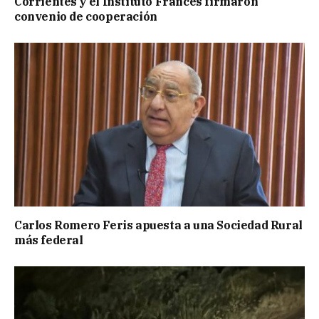
Corrientes y el Instituto Francés firmaron
convenio de cooperación
Carlos Romero Feris apuesta a una Sociedad Rural
más federal