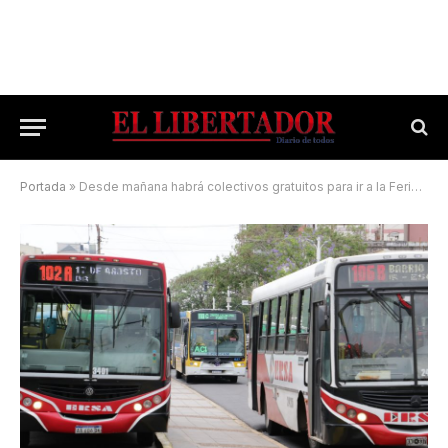
Portada
»
Desde mañana habrá colectivos gratuitos para ir a la Feria Provincial del Libro