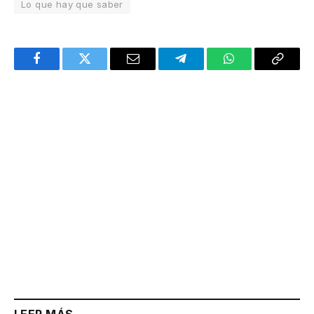
Lo que hay que saber
Facebook
Twitter
Email
Telegram
WhatsApp
Copy
Link