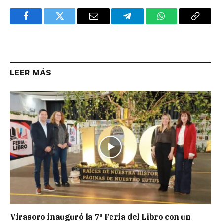
Facebook
Twitter
Email
Telegram
WhatsApp
Copy
Link
LEER MÁS
Virasoro inauguró la 7ª Feria del Libro con un