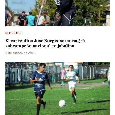
DEPORTES
El correntino José Borget se consagró
subcampeón nacional en jabalina
9 de agosto de 2026