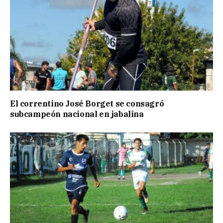
El correntino José Borget se consagró
subcampeón nacional en jabalina