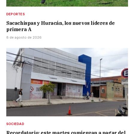
DEPORTES
Sacachispas y Huracán, los nuevos líderes de
primera A
8 de agosto de 2026
SOCIEDAD
Recordatorio: este martes comienzan a pagar del