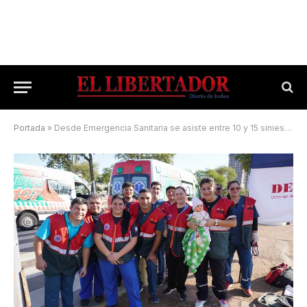
Portada
»
Desde Emergencia Sanitaria se asiste entre 10 y 15 siniestros viales, por día