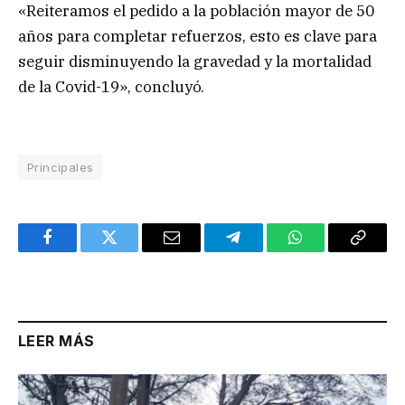
«Reiteramos el pedido a la población mayor de 50
años para completar refuerzos, esto es clave para
seguir disminuyendo la gravedad y la mortalidad
de la Covid-19», concluyó.
Principales
Facebook
Twitter
Email
Telegram
WhatsApp
Copy
Link
LEER MÁS