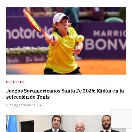
DEPORTES
Juegos Suramericanos Santa Fe 2026: Midón en la
selección de Tenis
6 de agosto de 2026