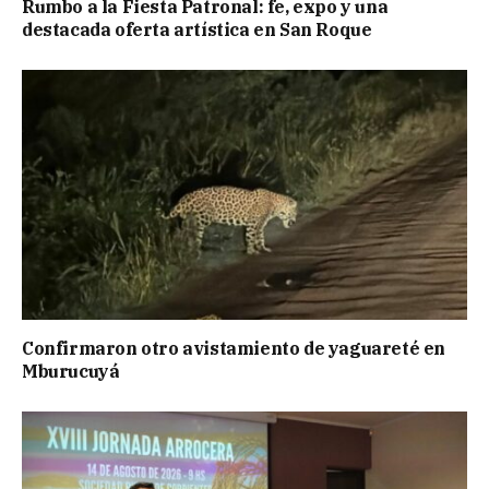
Rumbo a la Fiesta Patronal: fe, expo y una
destacada oferta artística en San Roque
Confirmaron otro avistamiento de yaguareté en
Mburucuyá