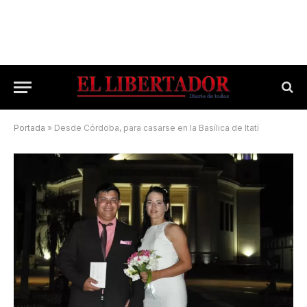
Portada
»
Desde Córdoba, para casarse en la Basílica de Itatí