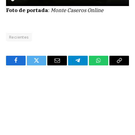
Foto de portada
:
Monte Caseros Online
Recientes
Facebook
Twitter
Email
Telegram
WhatsApp
Copy
Link