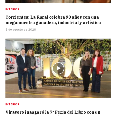
INTERIOR
Corrientes: La Rural celebra 90 años con una
megamuestra ganadera, industrial y artística
6 de agosto de 2026
INTERIOR
Virasoro inauguró la 7ª Feria del Libro con un