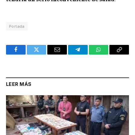
Portada
Facebook
Twitter
Email
Telegram
WhatsApp
Copy
Link
LEER MÁS