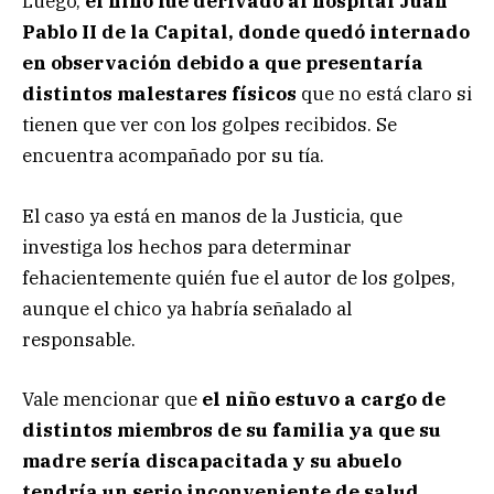
Luego,
el niño fue derivado al hospital Juan
Pablo II de la Capital, donde quedó internado
en observación debido a que presentaría
distintos malestares físicos
que no está claro si
tienen que ver con los golpes recibidos. Se
encuentra acompañado por su tía.
El caso ya está en manos de la Justicia, que
investiga los hechos para determinar
fehacientemente quién fue el autor de los golpes,
aunque el chico ya habría señalado al
responsable.
Vale mencionar que
el niño estuvo a cargo de
distintos miembros de su familia ya que su
madre sería discapacitada y su abuelo
tendría un serio inconveniente de salud
.