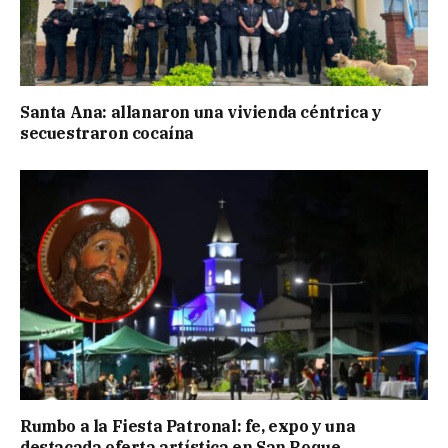
Santa Ana: allanaron una vivienda céntrica y
secuestraron cocaína
Rumbo a la Fiesta Patronal: fe, expo y una
destacada oferta artística en San Roque