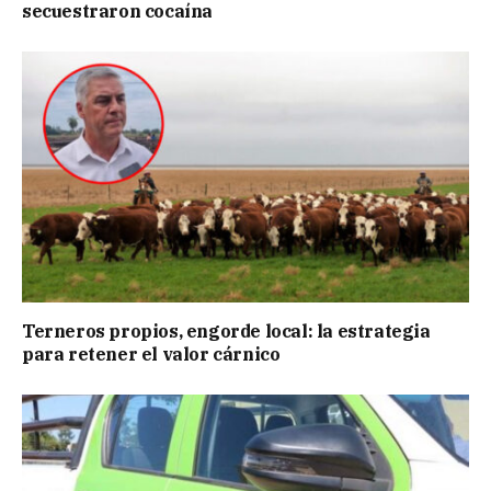
secuestraron cocaína
Terneros propios, engorde local: la estrategia
para retener el valor cárnico