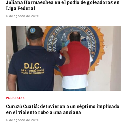
Juliana Hormaechea en el podio de goleadoras en
Liga Federal
6 de agosto de 2026
POLICIALES
Curuzú Cuatiá: detuvieron a un séptimo implicado
en el violento robo a una anciana
6 de agosto de 2026