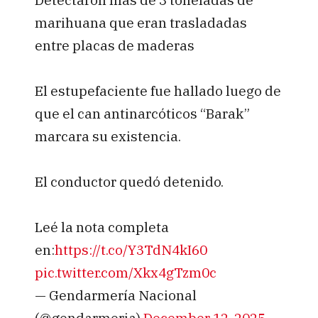
marihuana que eran trasladadas
entre placas de maderas
El estupefaciente fue hallado luego de
que el can antinarcóticos “Barak”
marcara su existencia.
El conductor quedó detenido.
Leé la nota completa
en:
https://t.co/Y3TdN4kI60
pic.twitter.com/Xkx4gTzm0c
— Gendarmería Nacional
(@gendarmeria)
December 12, 2025