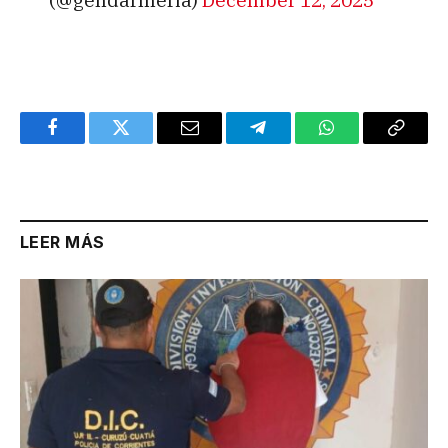
Facebook
Twitter
Email
Telegram
WhatsApp
Copy
Link
LEER MÁS