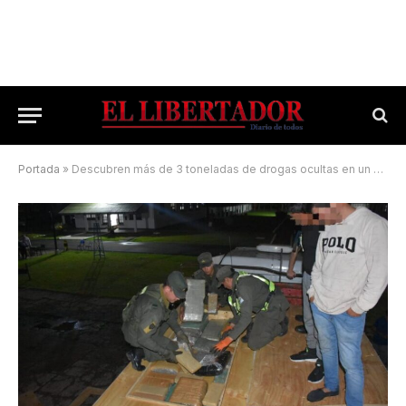
Portada
»
Descubren más de 3 toneladas de drogas ocultas en un camión