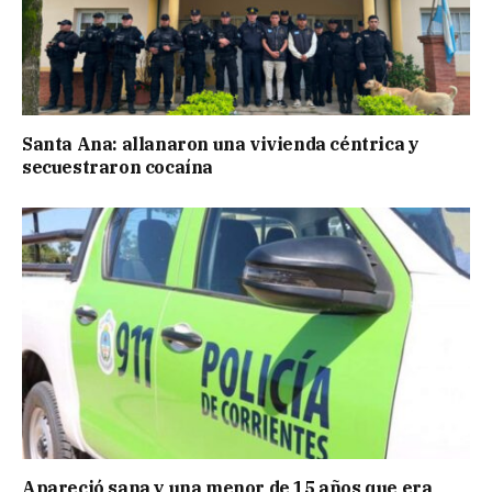
Santa Ana: allanaron una vivienda céntrica y
secuestraron cocaína
Apareció sana y una menor de 15 años que era