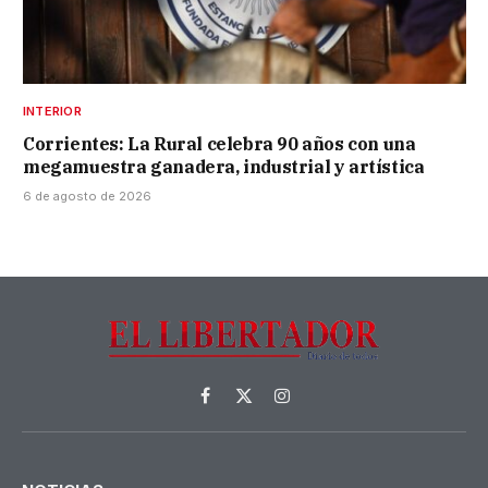
INTERIOR
Corrientes: La Rural celebra 90 años con una
megamuestra ganadera, industrial y artística
6 de agosto de 2026
Facebook
X
Instagram
(Twitter)