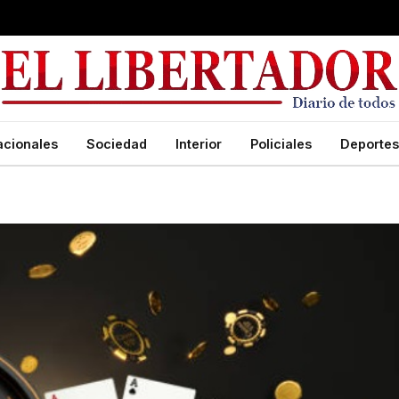
acionales
Sociedad
Interior
Policiales
Deportes