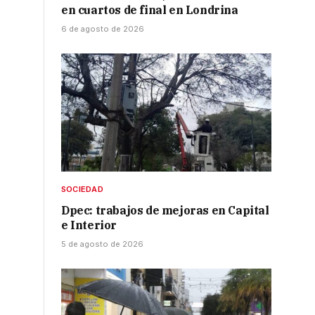
en cuartos de final en Londrina
6 de agosto de 2026
SOCIEDAD
Dpec: trabajos de mejoras en Capital
e Interior
5 de agosto de 2026