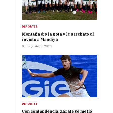
DEPORTES
Montaña dio la nota y le arrebató el
invicto a Mandiyú
6 de agosto de 2026
DEPORTES
Con contundencia, Zárate se metió