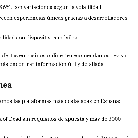
-96%, con variaciones según la volatilidad.
recen experiencias únicas gracias a desarrolladores
lidad con dispositivos móviles.
 ofertas en casinos online, te recomendamos revisar
rás encontrar información útil y detallada.
ínea
tamos las plataformas más destacadas en España:
k of Dead sin requisitos de apuesta y más de 3000