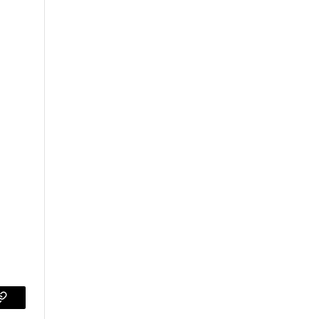
p
Copy