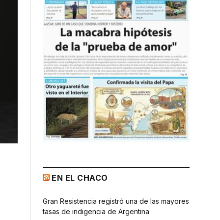
EN EL CHACO
Gran Resistencia registró una de las mayores
tasas de indigencia de Argentina