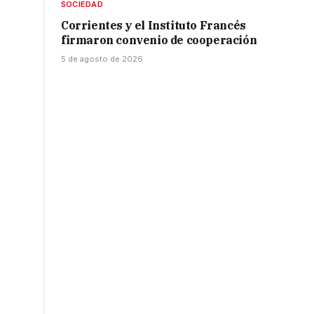
SOCIEDAD
Corrientes y el Instituto Francés
firmaron convenio de cooperación
5 de agosto de 2026