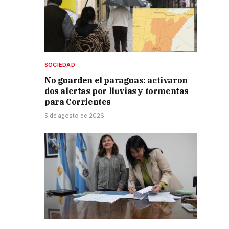
SOCIEDAD
No guarden el paraguas: activaron
dos alertas por lluvias y tormentas
para Corrientes
5 de agosto de 2026