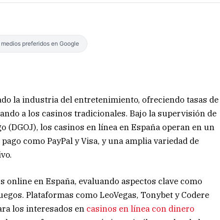
s medios preferidos en Google
o la industria del entretenimiento, ofreciendo tasas de
ando a los casinos tradicionales. Bajo la supervisión de
go (DGOJ), los casinos en línea en España operan en un
 pago como PayPal y Visa, y una amplia variedad de
vo.
os online en España, evaluando aspectos clave como
e juegos. Plataformas como LeoVegas, Tonybet y Codere
ra los interesados en
casinos en línea con dinero