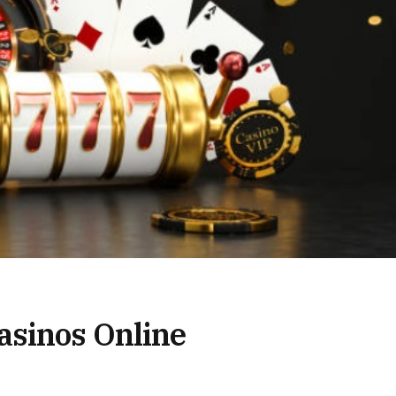
asinos Online