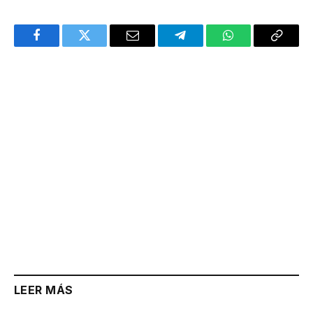
Facebook
Twitter
Email
Telegram
WhatsApp
Copy
Link
LEER MÁS