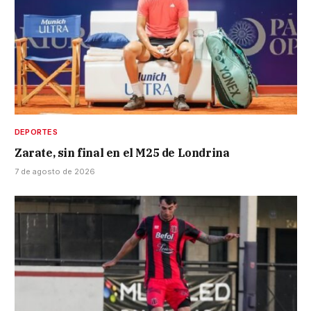
DEPORTES
Zarate, sin final en el M25 de Londrina
7 de agosto de 2026