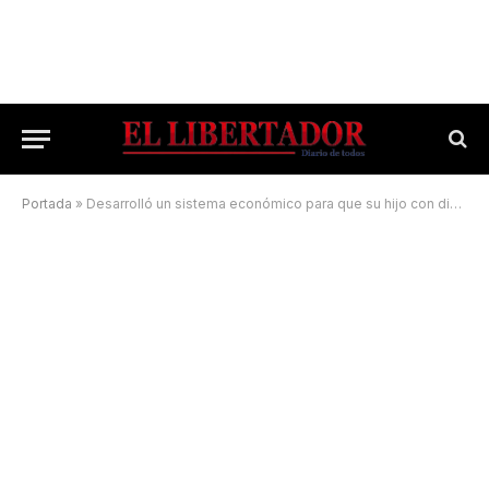
Portada
»
Desarrolló un sistema económico para que su hijo con discapacidad juegue en la computadora