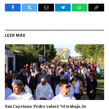
Facebook
Twitter
Email
Telegram
WhatsApp
Copy
Link
LEER MÁS
San Cayetano: Pedro valoró “el trabajo, la