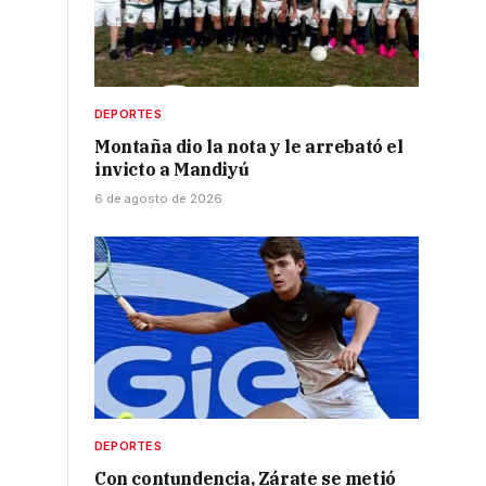
DEPORTES
Montaña dio la nota y le arrebató el
invicto a Mandiyú
6 de agosto de 2026
DEPORTES
Con contundencia, Zárate se metió