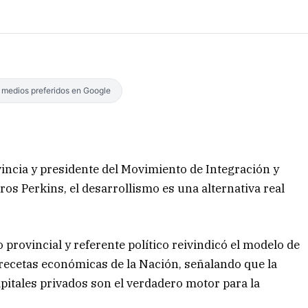
s medios preferidos en Google
vincia y presidente del Movimiento de Integración y
os Perkins, el desarrollismo es una alternativa real
 provincial y referente político reivindicó el modelo de
s recetas económicas de la Nación, señalando que la
capitales privados son el verdadero motor para la