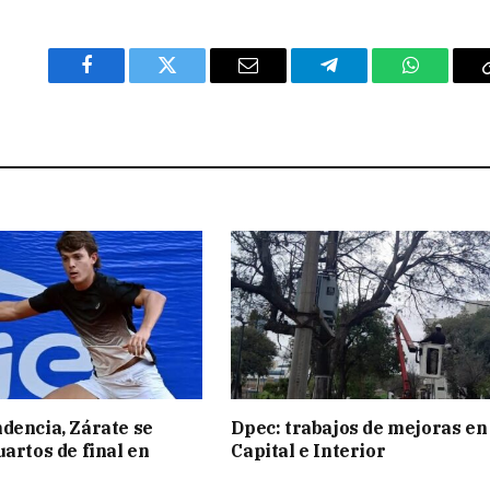
Facebook
Twitter
Email
Telegram
WhatsAp
dencia, Zárate se
Dpec: trabajos de mejoras en
uartos de final en
Capital e Interior