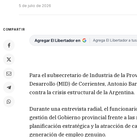
5 de julio de 2026
COMPARTIR
Agregar El Libertador en
Agrega El Libertador a tu
Para el subsecretario de Industria de la Pro
Desarrollo (MID) de Corrientes, Antonio Barr
contra la crisis estructural de la Argentina.
Durante una entrevista radial, el funcionario
gestión del Gobierno provincial frente a la
planificación estratégica y la atracción de 
generación de empleo genuino.