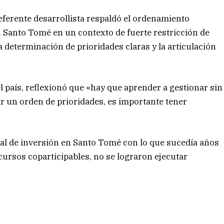
 referente desarrollista respaldó el ordenamiento
n Santo Tomé en un contexto de fuerte restricción de
a determinación de prioridades claras y la articulación
l país, reflexionó que «hay que aprender a gestionar sin
ar un orden de prioridades, es importante tener
ual de inversión en Santo Tomé con lo que sucedía años
cursos coparticipables, no se lograron ejecutar