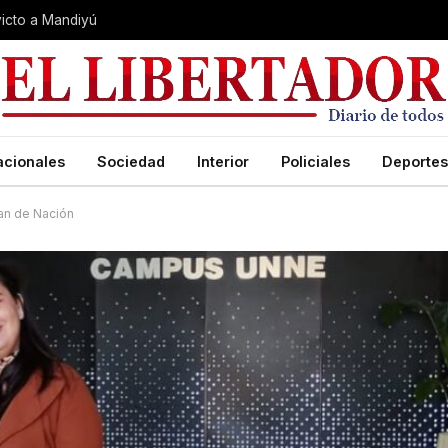
nvicto a Mandiyú
acionales
Sociedad
Interior
Policiales
Deportes
ian de Nación