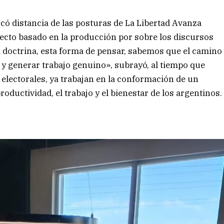
có distancia de las posturas de La Libertad Avanza
yecto basado en la producción por sobre los discursos
a doctrina, esta forma de pensar, sabemos que el camino
ón y generar trabajo genuino», subrayó, al tiempo que
 electorales, ya trabajan en la conformación de un
oductividad, el trabajo y el bienestar de los argentinos.