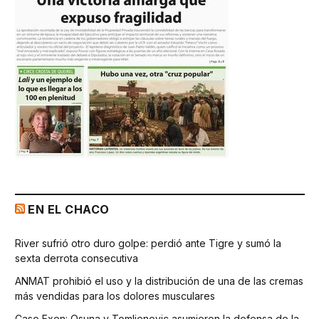
EN EL CHACO
River sufrió otro duro golpe: perdió ante Tigre y sumó la
sexta derrota consecutiva
ANMAT prohibió el uso y la distribución de una de las cremas
más vendidas para los dolores musculares
Caso Exen: Osuna y Tomljenovic asumieron la defensa de la