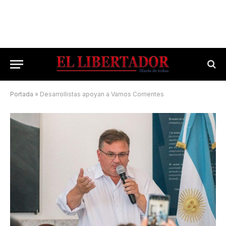
Portada
»
Desarrollistas apoyan a Vamos Corrientes