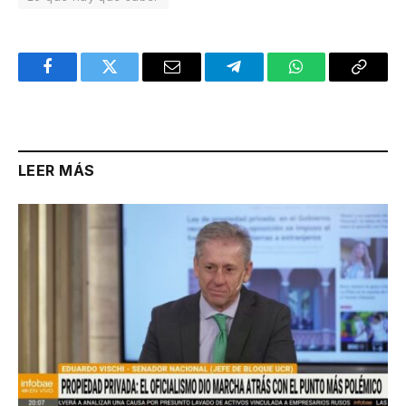
Facebook
Twitter
Email
Telegram
WhatsApp
Copy
Link
LEER MÁS